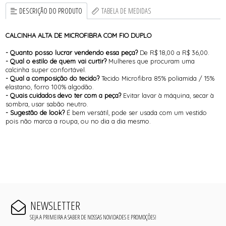
DESCRIÇÃO DO PRODUTO
TABELA DE MEDIDAS
CALCINHA ALTA DE MICROFIBRA COM FIO DUPLO
- Quanto posso lucrar vendendo essa peça?
De R$ 18,00 a R$ 36,00.
- Qual o estilo de quem vai curtir?
Mulheres que procuram uma
calcinha super confortável.
- Qual a composição do tecido?
Tecido Microfibra 85% poliamida / 15%
elastano, forro 100% algodão.
- Quais cuidados devo ter com a peça?
Evitar lavar à máquina, secar à
sombra, usar sabão neutro.
- Sugestão de look?
É bem versátil, pode ser usada com um vestido
pois não marca a roupa, ou no dia a dia mesmo.
NEWSLETTER
SEJA A PRIMEIRA A SABER DE NOSSAS NOVIDADES E PROMOÇÕES!