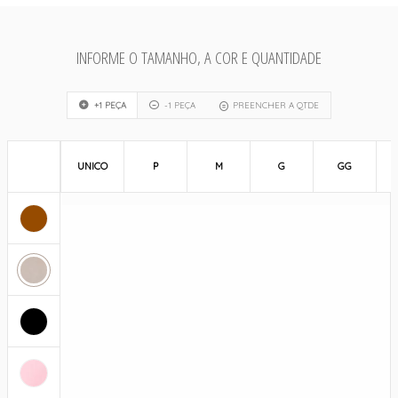
INFORME O TAMANHO, A COR E QUANTIDADE
+1 PEÇA
-1 PEÇA
PREENCHER A QTDE
UNICO
P
M
G
GG