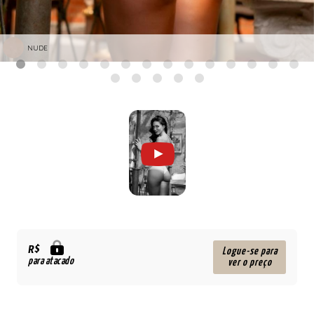
NUDE
R$
Logue-se para
para atacado
ver o preço