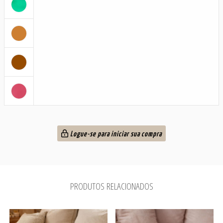
Logue-se para iniciar sua compra
PRODUTOS RELACIONADOS