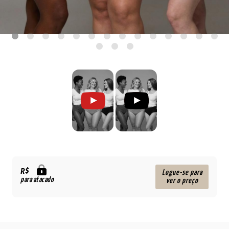
R$
Logue-se para
para atacado
ver o preço