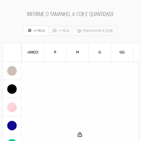
INFORME O TAMANHO, A COR E QUANTIDADE
+1 PEÇA
-1 PEÇA
PREENCHER A QTDE
UNICO
P
M
G
GG