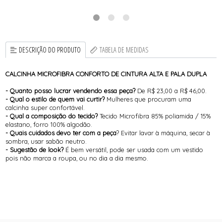
DESCRIÇÃO DO PRODUTO
TABELA DE MEDIDAS
CALCINHA MICROFIBRA CONFORTO DE CINTURA ALTA E PALA DUPLA
- Quanto posso lucrar vendendo essa peça?
De R$ 23,00 a R$ 46,00.
- Qual o estilo de quem vai curtir?
Mulheres que procuram uma
calcinha super confortável.
- Qual a composição do tecido?
Tecido Microfibra 85% poliamida / 15%
elastano, forro 100% algodão.
- Quais cuidados devo ter com a peça
? Evitar lavar à máquina, secar à
sombra, usar sabão neutro.
- Sugestão de look?
É bem versátil, pode ser usada com um vestido
pois não marca a roupa, ou no dia a dia mesmo.