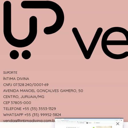
SUPORTE
ÍNTIMA DIVINA
CNPJ 07.328.240/0001-69
AVENIDA MANOEL GONÇALVES GAMERO, 50
CENTRO, JURUAIA/MG
CEP 37805-000
TELEFONE +55 (35) 3553-1329
WHATSAPP +55 (35) 99952-3824
vendas@intimadivina.com.br