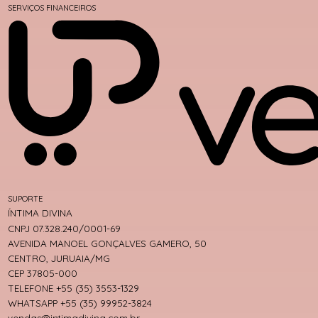
SERVIÇOS FINANCEIROS
SUPORTE
ÍNTIMA DIVINA
CNPJ 07.328.240/0001-69
AVENIDA MANOEL GONÇALVES GAMERO, 50
CENTRO, JURUAIA/MG
CEP 37805-000
TELEFONE +55 (35) 3553-1329
WHATSAPP +55 (35) 99952-3824
vendas@intimadivina.com.br