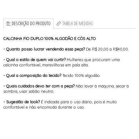
DESCRIÇÃO DO PRODUTO
TABELA DE MEDIDAS
CALCINHA FIO DUPLO 100% ALGODÃO E CÓS ALTO
- Quanto posso lucrar vendendo essa peça?
De R$ 20,00 a R$40,00.
- Qual o estilo de quem vai curtir?
Mulheres que procuram uma
calcinha confortável, maravilhosa em pala alta.
- Qual a composição do tecido?
Tecido 100% algodão.
- Quais cuidados devo ter com a peça?
Não lavar à máquina, secar à
sombra, usar sabão neutro.
- Sugestão de look?
É indicada para o uso diário, pois é muito
confortável e não encomoda durante o uso.