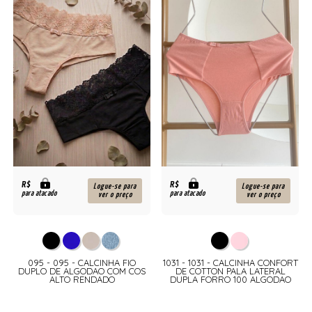
R$
R$
Logue-se para
Logue-se para
para atacado
para atacado
ver o preço
ver o preço
095 - 095 - CALCINHA FIO
1031 - 1031 - CALCINHA CONFORT
DUPLO DE ALGODAO COM COS
DE COTTON PALA LATERAL
ALTO RENDADO
DUPLA FORRO 100 ALGODAO