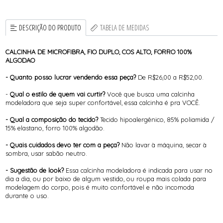
DESCRIÇÃO DO PRODUTO
TABELA DE MEDIDAS
CALCINHA DE MICROFIBRA, FIO DUPLO, COS ALTO, FORRO 100%
ALGODAO
- Quanto posso lucrar vendendo essa peça?
De R$26,00 a R$52,00.
-
Qual o estilo de quem vai curtir?
Você que busca uma calcinha
modeladora que seja super confortável, essa calcinha é pra VOCÊ.
- Qual a composição do tecido?
Tecido hipoalergênico, 85% poliamida /
15% elastano, forro 100% algodão.
- Quais cuidados devo ter com a peça?
Não lavar à máquina, secar à
sombra, usar sabão neutro.
- Sugestão de look?
Essa calcinha modeladora é indicada para usar no
dia a dia, ou por baixo de algum vestido, ou roupa mais colada para
modelagem do corpo, pois é muito confortável e não incomoda
durante o uso.