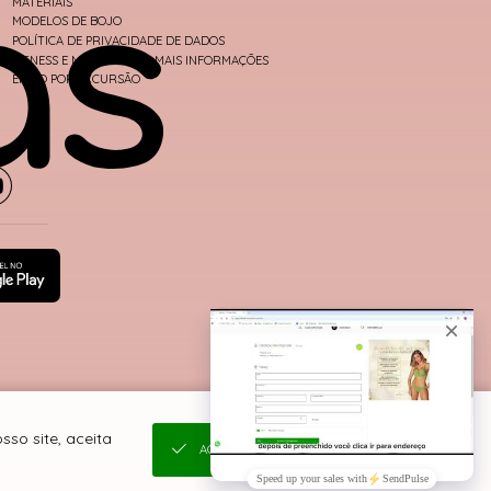
MATERIAIS
MODELOS DE BOJO
POLÍTICA DE PRIVACIDADE DE DADOS
FITNESS E MODA PRAIA - MAIS INFORMAÇÕES
ENVIO POR EXCURSÃO
so site, aceita
ACEITAR E FECHAR