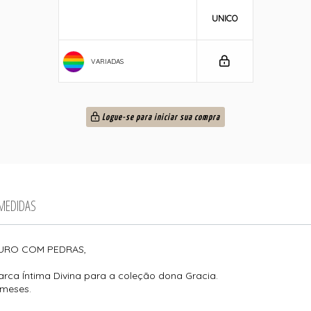
UNICO
VARIADAS
Logue-se para iniciar sua compra
 MEDIDAS
URO COM PEDRAS,
marca Íntima Divina para a coleção dona Gracia.
 meses.