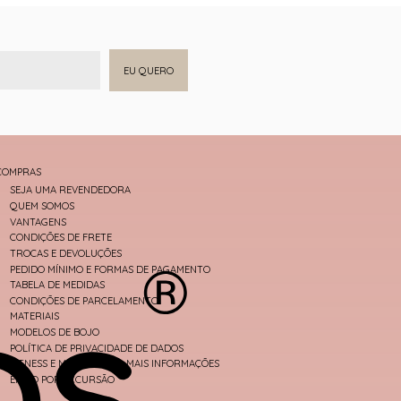
EU QUERO
COMPRAS
SEJA UMA REVENDEDORA
QUEM SOMOS
VANTAGENS
CONDIÇÕES DE FRETE
TROCAS E DEVOLUÇÕES
PEDIDO MÍNIMO E FORMAS DE PAGAMENTO
TABELA DE MEDIDAS
CONDIÇÕES DE PARCELAMENTO
MATERIAIS
MODELOS DE BOJO
POLÍTICA DE PRIVACIDADE DE DADOS
FITNESS E MODA PRAIA - MAIS INFORMAÇÕES
ENVIO POR EXCURSÃO