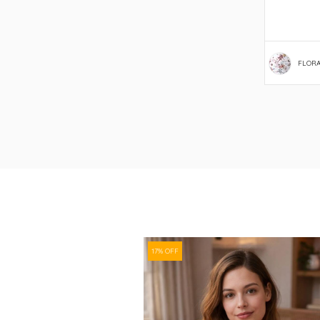
FLORA
17% OFF