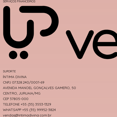
SERVIÇOS FINANCEIROS
SUPORTE
ÍNTIMA DIVINA
CNPJ 07.328.240/0001-69
AVENIDA MANOEL GONÇALVES GAMERO, 50
CENTRO, JURUAIA/MG
CEP 37805-000
TELEFONE +55 (35) 3553-1329
WHATSAPP +55 (35) 99952-3824
vendas@intimadivina.com.br