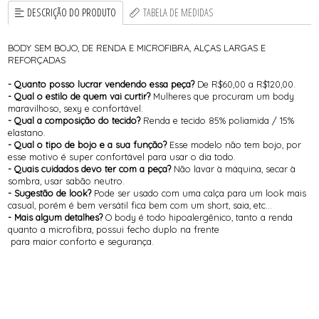
DESCRIÇÃO DO PRODUTO
TABELA DE MEDIDAS
BODY SEM BOJO, DE RENDA E MICROFIBRA, ALÇAS LARGAS E
REFORÇADAS
- Quanto posso lucrar vendendo essa peça?
De R$60,00 a R$120,00.
- Qual o estilo de quem vai curtir?
Mulheres que procuram um body
maravilhoso, sexy e confortável.
- Qual a composição do tecido?
Renda e tecido 85% poliamida / 15%
elastano.
- Qual o tipo de bojo e a sua função?
Esse modelo não tem bojo, por
esse motivo é super confortável para usar o dia todo.
- Quais cuidados devo ter com a peça?
Não lavar à máquina, secar à
sombra, usar sabão neutro.
- Sugestão de look?
Pode ser usado com uma calça para um look mais
casual, porém é bem versátil fica bem com um short, saia, etc...
- Mais algum detalhes?
O body é todo hipoalergênico, tanto a renda
quanto a microfibra, possui fecho duplo na frente
para maior conforto e segurança.