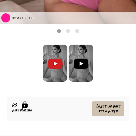
ROSA CHICLETE
R$
Logue-se para
para atacado
ver o preço