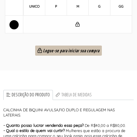
UNICO
P
M
G
GG
Logue-se para iniciar sua compra
DESCRIÇÃO DO PRODUTO
TABELA DE MEDIDAS
CALCINHA DE BIQUINI AVULSA,FIO DUPLO E REGULAGEM NAS
LATERAIS.
- Quanto posso lucrar vendendo essa peça?
De R$40,00 a R$80,00.
- Qual o estilo de quem vai curtir?
Mulheres que estão a procura de
uma calcinha para compor o seu look praia, pois essa calcinha de