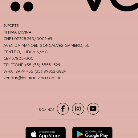
SUPORTE
ÍNTIMA DIVINA
CNPJ 07.328.240/0001-69
AVENIDA MANOEL GONÇALVES GAMERO, 50
CENTRO, JURUAIA/MG
CEP 37805-000
TELEFONE +55 (35) 3553-1329
WHATSAPP +55 (35) 99952-3824
vendas@intimadivina.com.br