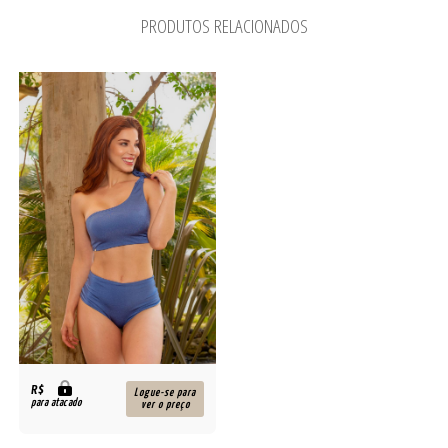
PRODUTOS RELACIONADOS
R$
Logue-se para
para atacado
ver o preço