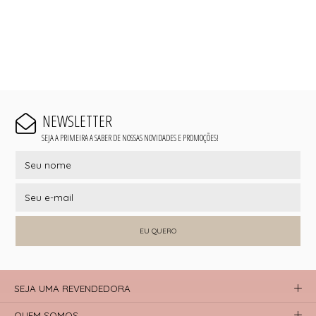
NEWSLETTER
SEJA A PRIMEIRA A SABER DE NOSSAS NOVIDADES E PROMOÇÕES!
EU QUERO
SEJA UMA REVENDEDORA
QUEM SOMOS