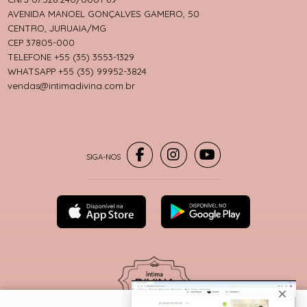
AVENIDA MANOEL GONÇALVES GAMERO, 50
CENTRO, JURUAIA/MG
CEP 37805-000
TELEFONE +55 (35) 3553-1329
WHATSAPP +55 (35) 99952-3824
vendas@intimadivina.com.br