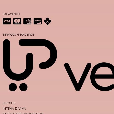
PAGAMENTO
SERVIÇOS FINANCEIROS
SUPORTE
ÍNTIMA DIVINA
CNPJ 07.328.240/0001-69