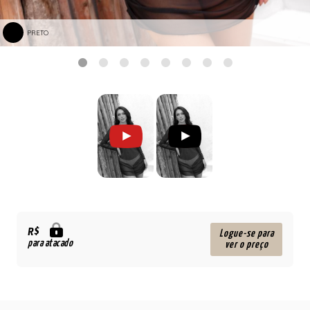
PRETO
R$
Logue-se para
para atacado
ver o preço