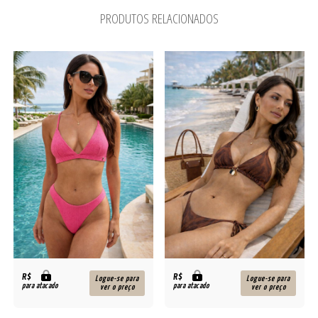
PRODUTOS RELACIONADOS
R$
R$
Logue-se para
Logue-se para
para atacado
para atacado
ver o preço
ver o preço