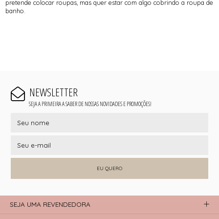
pretende colocar roupas, mas quer estar com algo cobrindo a roupa de
banho.
NEWSLETTER
SEJA A PRIMEIRA A SABER DE NOSSAS NOVIDADES E PROMOÇÕES!
EU QUERO
SEJA UMA REVENDEDORA