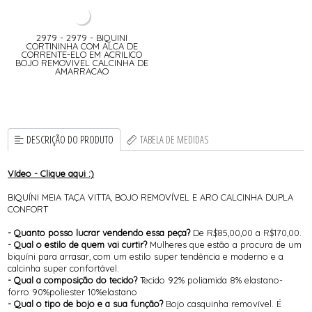
2979 - 2979 - BIQUINI
CORTININHA COM ALCA DE
CORRENTE-ELO EM ACRILICO
BOJO REMOVIVEL CALCINHA DE
AMARRACAO
DESCRIÇÃO DO PRODUTO
TABELA DE MEDIDAS
Vídeo - Clique aqui :)
BIQUÍNI MEIA TAÇA VITTA, BOJO REMOVÍVEL E ARO CALCINHA DUPLA
CONFORT
- Quanto posso lucrar vendendo essa peça?
De R$85,00,00 a R$170,00.
- Qual o estilo de quem vai curtir?
Mulheres que estão a procura de um
biquíni para arrasar, com um estilo super tendência e moderno e a
calcinha super confortável.
- Qual a composição do tecido?
Tecido 92% poliamida 8% elastano-
forro 90%poliester 10%elastano
- Qual o tipo de bojo e a sua função?
Bojo casquinha removível. É