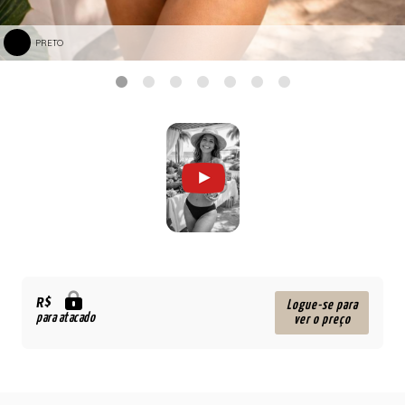
PRETO
R$
Logue-se para
para atacado
ver o preço