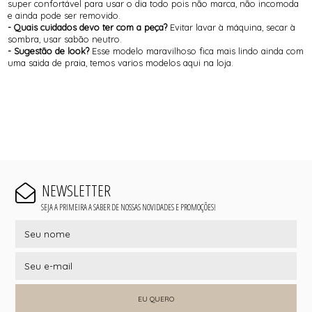
super confortável para usar o dia todo pois não marca, não incomoda
e ainda pode ser removido.
- Quais cuidados devo ter com a peça?
Evitar lavar à máquina, secar à
sombra, usar sabão neutro.
- Sugestão de look?
Esse modelo maravilhoso fica mais lindo ainda com
uma saida de praia, temos varios modelos aqui na loja.
NEWSLETTER
SEJA A PRIMEIRA A SABER DE NOSSAS NOVIDADES E PROMOÇÕES!
EU QUERO