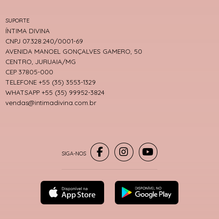
SUPORTE
ÍNTIMA DIVINA
CNPJ 07.328.240/0001-69
AVENIDA MANOEL GONÇALVES GAMERO, 50
CENTRO, JURUAIA/MG
CEP 37805-000
TELEFONE +55 (35) 3553-1329
WHATSAPP +55 (35) 99952-3824
vendas@intimadivina.com.br