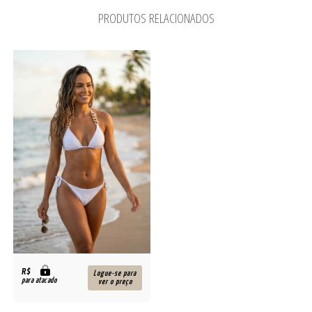
PRODUTOS RELACIONADOS
R$
Logue-se para
para atacado
ver o preço