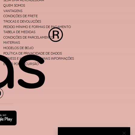
SEJA UMA REVENDEDORA
QUEM SOMOS
VANTAGENS
CONDIÇÕES DE FRETE
TROCAS E DEVOLUÇÕES
PEDIDO MÍNIMO E FORMAS DE PAGAMENTO
TABELA DE MEDIDAS
CONDIÇÕES DE PARCELAMENTO
MATERIAIS
MODELOS DE BOJO
POLÍTICA DE PRIVACIDADE DE DADOS
FITNESS E MODA PRAIA - MAIS INFORMAÇÕES
ENVIO POR EXCURSÃO