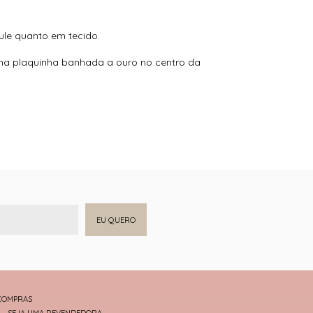
ule quanto em tecido.
uma plaquinha banhada a ouro no centro da
EU QUERO
COMPRAS