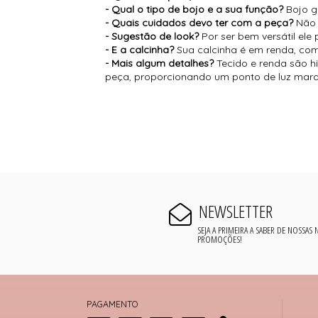
- Qual o tipo de bojo e a sua função?
Bojo g
- Quais cuidados devo ter com a peça?
Não 
- Sugestão de look?
Por ser bem versátil el
- E a calcinha?
Sua calcinha é em renda, com
- Mais algum detalhes?
Tecido e renda são 
peça, proporcionando um ponto de luz mara
NEWSLETTER
SEJA A PRIMEIRA A SABER DE NOSSAS
PROMOÇÕES!
PAGAMENTO