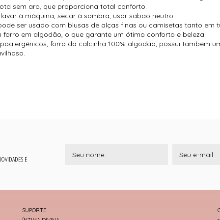
ota sem aro, que proporciona total conforto.
lavar à máquina, secar à sombra, usar sabão neutro.
e pode ser usado com blusas de alças finas ou camisetas tanto em t
 forro em algodão, o que garante um ótimo conforto e beleza.
hipoalergênicos, forro da calcinha 100% algodão, possui também 
vilhoso.
 NOVIDADES E
SUPORTE