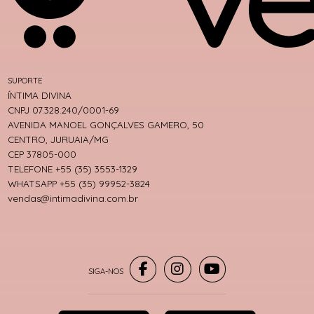
SUPORTE
ÍNTIMA DIVINA
CNPJ 07.328.240/0001-69
AVENIDA MANOEL GONÇALVES GAMERO, 50
CENTRO, JURUAIA/MG
CEP 37805-000
TELEFONE +55 (35) 3553-1329
WHATSAPP +55 (35) 99952-3824
vendas@intimadivina.com.br