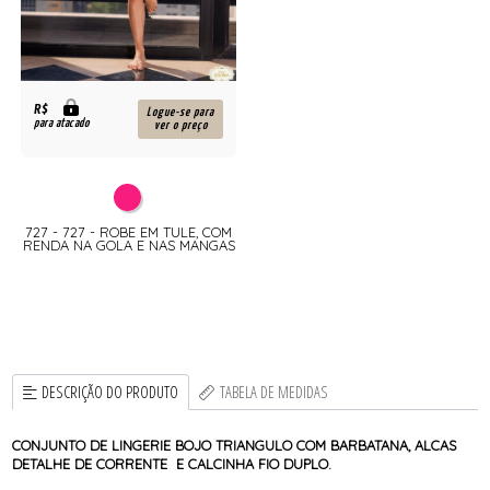
R$
Logue-se para
para atacado
ver o preço
727 - 727 - ROBE EM TULE, COM
RENDA NA GOLA E NAS MANGAS
DESCRIÇÃO DO PRODUTO
TABELA DE MEDIDAS
CONJUNTO DE LINGERIE BOJO TRIANGULO COM BARBATANA, ALCAS
DETALHE DE CORRENTE E CALCINHA FIO DUPLO.