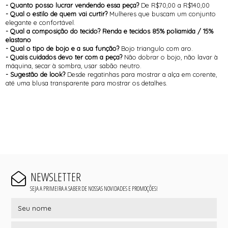
- Quanto posso lucrar vendendo essa peça?
De R$70,00 a R$140,00
- Qual o estilo de quem vai curtir?
Mulheres que buscam um conjunto
elegante e confortável.
- Qual a composição do tecido? Renda e tecidos 85% poliamida / 15%
elastano
- Qual o tipo de bojo e a sua função?
Bojo triangulo com aro.
- Quais cuidados devo ter com a peça?
Não dobrar o bojo, não lavar à
máquina, secar à sombra, usar sabão neutro.
- Sugestão de look?
Desde regatinhas para mostrar a alça em corente,
até uma blusa transparente para mostrar os detalhes.
NEWSLETTER
SEJA A PRIMEIRA A SABER DE NOSSAS NOVIDADES E PROMOÇÕES!