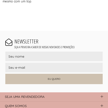
mesmo com um top.
NEWSLETTER
SEJA A PRIMEIRA A SABER DE NOSSAS NOVIDADES E PROMOÇÕES!
EU QUERO
SEJA UMA REVENDEDORA
QUEM SOMOS