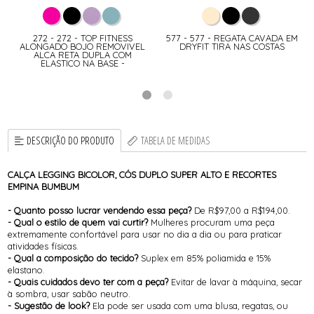
272 - 272 - TOP FITNESS
577 - 577 - REGATA CAVADA EM
ALONGADO BOJO REMOVIVEL
DRYFIT TIRA NAS COSTAS
ALCA RETA DUPLA COM
ELASTICO NA BASE -
DESCRIÇÃO DO PRODUTO
TABELA DE MEDIDAS
CALÇA LEGGING BICOLOR, CÓS DUPLO SUPER ALTO E RECORTES
EMPINA BUMBUM
- Quanto posso lucrar vendendo essa peça?
De R$97,00 a R$194,00.
- Qual o estilo de quem vai curtir?
Mulheres procuram uma peça
extremamente confortável para usar no dia a dia ou para praticar
atividades físicas.
- Qual a composição do tecido?
Suplex em 85% poliamida e 15%
elastano.
- Quais cuidados devo ter com a peça?
Evitar de lavar à máquina, secar
à sombra, usar sabão neutro.
- Sugestão de look?
Ela pode ser usada com uma blusa, regatas, ou