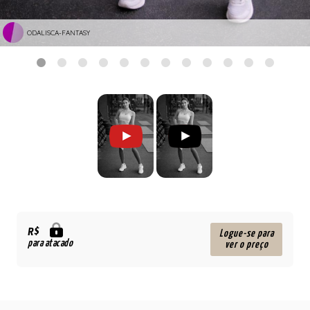
ODALISCA-FANTASY
R$
Logue-se para
para atacado
ver o preço