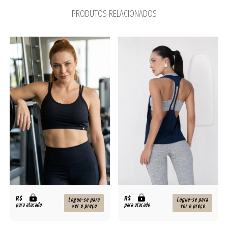
PRODUTOS RELACIONADOS
R$
R$
Logue-se para
Logue-se para
para atacado
para atacado
ver o preço
ver o preço