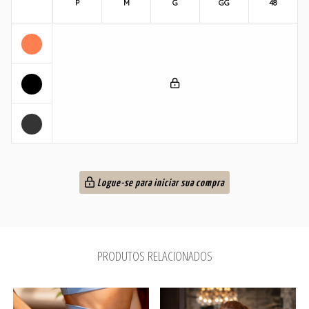
P
M
G
GG
48
Logue-se para iniciar sua compra
PRODUTOS RELACIONADOS