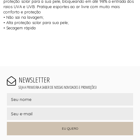
proteção solar para a sua pele, bloqueando em até 98% a entrada dos
raios UVA e UVB. Pratique esportes ao ar livre com muito mais
conforto e proteção
• Não sai na lavagem;
• Alta proteção solar para sua pele;
• Secagem rápida
NEWSLETTER
SEJA A PRIMEIRA A SABER DE NOSSAS NOVIDADES E PROMOÇÕES!
EU QUERO