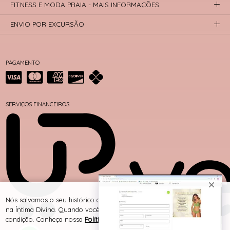
FITNESS E MODA PRAIA - MAIS INFORMAÇÕES
ENVIO POR EXCURSÃO
PAGAMENTO
SERVIÇOS FINANCEIROS
Nós salvamos o seu histórico de uso pra oferecer a melhor experiência
na Íntima Divina. Quando você navega no nosso site, aceita esta
condição. Conheça nossa
Política de Cookies e Privacidade
.