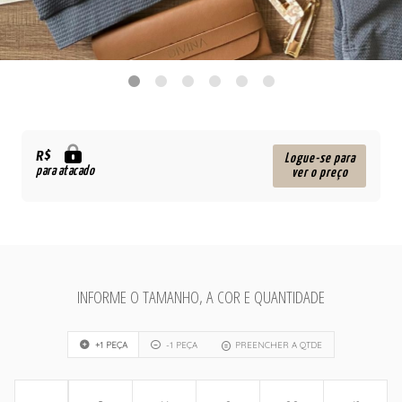
R$
Logue-se para
para atacado
ver o preço
INFORME O TAMANHO, A COR E QUANTIDADE
+1 PEÇA
-1 PEÇA
PREENCHER A QTDE