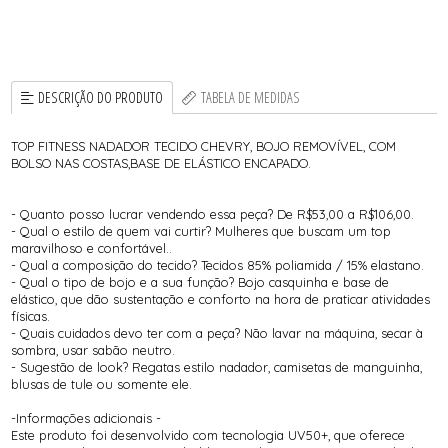
DESCRIÇÃO DO PRODUTO
TABELA DE MEDIDAS
TOP FITNESS NADADOR TECIDO CHEVRY, BOJO REMOVÍVEL, COM
BOLSO NAS COSTAS,BASE DE ELÁSTICO ENCAPADO.
- Quanto posso lucrar vendendo essa peça? De R$53,00 a R$106,00.
- Qual o estilo de quem vai curtir? Mulheres que buscam um top
maravilhoso e confortável..
- Qual a composição do tecido? Tecidos 85% poliamida / 15% elastano.
- Qual o tipo de bojo e a sua função? Bojo casquinha e base de
elástico, que dão sustentação e conforto na hora de praticar atividades
físicas.
- Quais cuidados devo ter com a peça? Não lavar na máquina, secar à
sombra, usar sabão neutro.
- Sugestão de look? Regatas estilo nadador, camisetas de manguinha,
blusas de tule ou somente ele.
-Informações adicionais -
Este produto foi desenvolvido com tecnologia UV50+, que oferece