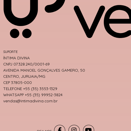
SUPORTE
ÍNTIMA DIVINA
CNPJ 07.328.240/0001-69
AVENIDA MANOEL GONÇALVES GAMERO, 50
CENTRO, JURUAIA/MG
CEP 37805-000
TELEFONE +55 (35) 3553-1329
WHATSAPP +55 (35) 99952-3824
vendas@intimadivina.com.br