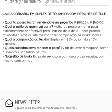
DESCRIÇÃO DO PRODUTO
TABELA DE MEDIDAS
CALCA CORSARIO EM SUPLEX DE POLIAMIDA COM DETALHES DE TULE
- Quanto posso lucrar vendendo essa peça?
De R$80,00 a R$160,00.
- Qual o estilo de quem vai curtir?
Mulheres procuram uma peça
extremamente confortável para usar no dia a dia ou para praticar
atividades físicas ou até mesmo fazer composição de looks sociais.
- Qual a composição do tecido?
Suplex em 85% poliamida e 15%
elastano.
- Quais cuidados devo ter com a peça?
Evitar de lavar à máquina, secar
à sombra, usar sabão neutro.
- Sugestão de look?
Ela pode ser usada com uma blusa, regatas, ou
mesmo com um top.
NEWSLETTER
SEJA A PRIMEIRA A SABER DE NOSSAS NOVIDADES E PROMOÇÕES!