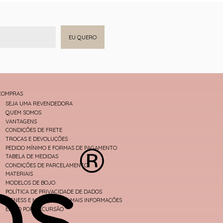
EU QUERO
COMPRAS
SEJA UMA REVENDEDORA
QUEM SOMOS
VANTAGENS
CONDIÇÕES DE FRETE
TROCAS E DEVOLUÇÕES
PEDIDO MÍNIMO E FORMAS DE PAGAMENTO
TABELA DE MEDIDAS
CONDIÇÕES DE PARCELAMENTO
MATERIAIS
MODELOS DE BOJO
POLÍTICA DE PRIVACIDADE DE DADOS
FITNESS E MODA PRAIA - MAIS INFORMAÇÕES
ENVIO POR EXCURSÃO