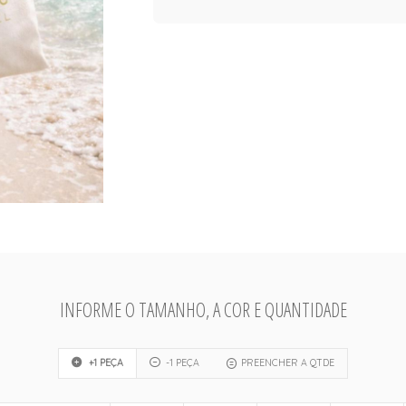
INFORME O TAMANHO, A COR E QUANTIDADE
+1 PEÇA
-1 PEÇA
PREENCHER A QTDE