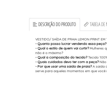
DESCRIÇÃO DO PRODUTO
TABELA DE
VESTIDO/ SAÍDA DE PRAIA LEMON PRINT E
- Quanto posso lucrar vendendo essa peça
- Qual o estilo de quem vai curtir?
Mulheres q
não é o máximo?
- Qual a composição do tecido?
Tecido 100%
- Quais cuidados devo ter com a peça?
Não 
- Por que usar uma saida de praia?
A saída 
serve para aqueles momentos em que você n