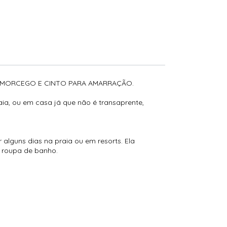
A MORCEGO E CINTO PARA AMARRAÇÃO.
aia, ou em casa já que não é transaprente,
alguns dias na praia ou em resorts. Ela
 roupa de banho.