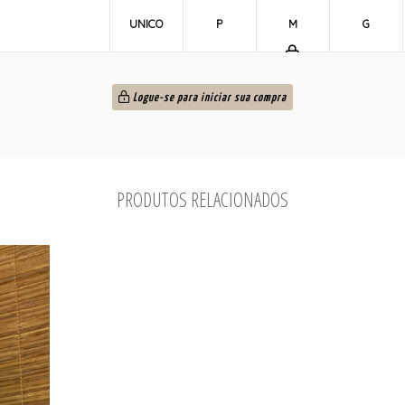
UNICO
P
M
G
Logue-se para iniciar sua compra
PRODUTOS RELACIONADOS