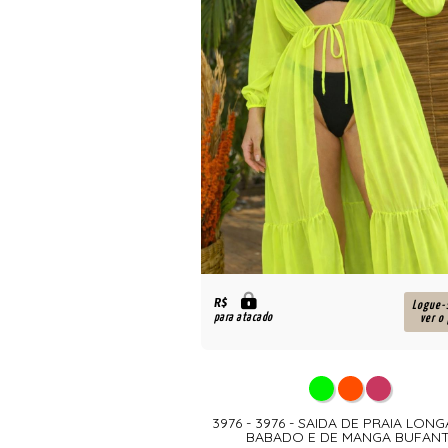
R$
Logue-
para atacado
ver o
3976 - 3976 - SAIDA DE PRAIA LON
BABADO E DE MANGA BUFAN