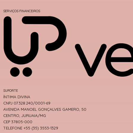
SERVIÇOS FINANCEIROS
SUPORTE
ÍNTIMA DIVINA
CNPJ 07.328.240/0001-69
AVENIDA MANOEL GONÇALVES GAMERO, 50
CENTRO, JURUAIA/MG
CEP 37805-000
TELEFONE +55 (35) 3553-1329