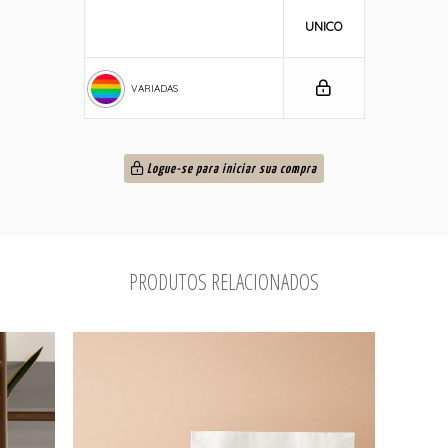
UNICO
VARIADAS
Logue-se para iniciar sua compra
PRODUTOS RELACIONADOS