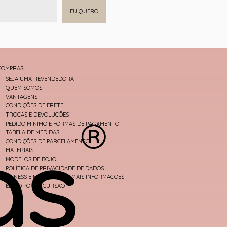
EU QUERO
COMPRAS
SEJA UMA REVENDEDORA
QUEM SOMOS
VANTAGENS
CONDIÇÕES DE FRETE
TROCAS E DEVOLUÇÕES
PEDIDO MÍNIMO E FORMAS DE PAGAMENTO
TABELA DE MEDIDAS
CONDIÇÕES DE PARCELAMENTO
MATERIAIS
MODELOS DE BOJO
POLÍTICA DE PRIVACIDADE DE DADOS
FITNESS E MODA PRAIA - MAIS INFORMAÇÕES
ENVIO POR EXCURSÃO