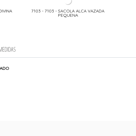
DIVINA
7103 - 7103 - SACOLA ALCA VAZADA
PEQUENA
 MEDIDAS
RADO