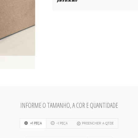
para atacado
INFORME O TAMANHO, A COR E QUANTIDADE
+1 PEÇA
-1 PEÇA
PREENCHER A QTDE