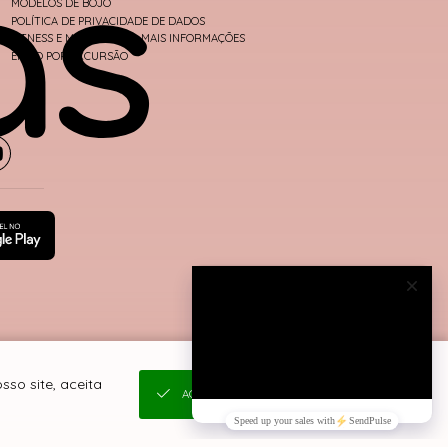
MODELOS DE BOJO
POLÍTICA DE PRIVACIDADE DE DADOS
FITNESS E MODA PRAIA - MAIS INFORMAÇÕES
ENVIO POR EXCURSÃO
so site, aceita
ACEITAR E FECHAR