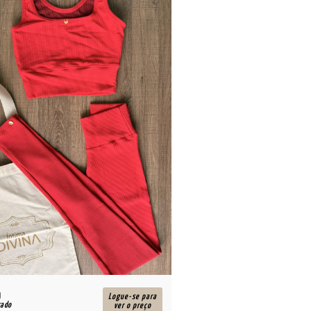
Logue-se para
cado
ver o preço