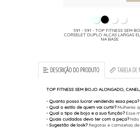
591 - 591 - TOP FITNESS SEM B
CORSELET DUPLO ALCAS LARGAS E
NA BASE
DESCRIÇÃO DO PRODUTO
TABELA DE
TOP FITNESS SEM BOJO ALONGADO, CANEL
- Quanto posso lucrar vendendo essa peça?
- Qual o estilo de quem vai curtir?
Mulheres q
- Qual o tipo de bojo e a sua função?
Esse m
- Quais cuidados devo ter com a peça?
Não 
- Sugestão de look?
Regatas e camisetas de