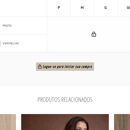
P
M
G
G
PRETO
VERMELHO
Logue-se para iniciar sua compra
PRODUTOS RELACIONADOS