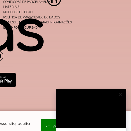
CONDIÇÕES DE PARCELAMENTO
MATERIAIS
MODELOS DE BOJO
POLÍTICA DE PRIVACIDADE DE DADOS
FITNESS E MODA PRAIA - MAIS INFORMAÇÕES
ENVIO POR EXCURSÃO
so site, aceita
ACEITAR E FECHAR