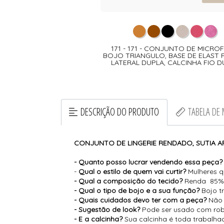
171 - 171 - CONJUNTO DE MICROF
BOJO TRIANGULO, BASE DE ELAST
LATERAL DUPLA, CALCINHA FIO 
DESCRIÇÃO DO PRODUTO
TABELA DE
CONJUNTO DE LINGERIE RENDADO, SUTIA AR
- Quanto posso lucrar vendendo essa peça?
-
Qual o estilo de quem vai curtir?
Mulheres q
- Qual a composição do tecido?
Renda 85% p
- Qual o tipo de bojo e a sua função?
Bojo tr
- Quais cuidados devo ter com a peça?
Não 
- Sugestão de look?
Pode ser usado com robe 
- E a calcinha?
Sua calcinha é toda trabalha