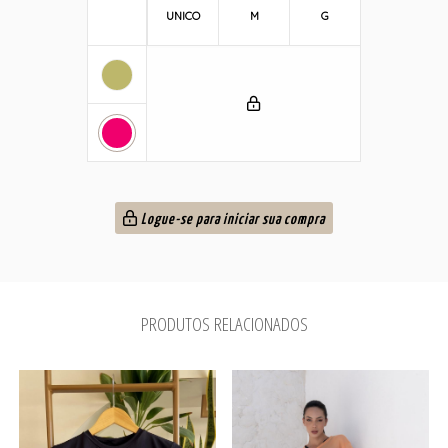
UNICO
M
G
Logue-se para iniciar sua compra
PRODUTOS RELACIONADOS