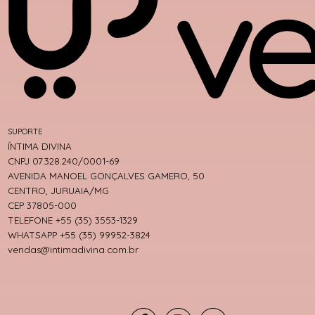
SUPORTE
ÍNTIMA DIVINA
CNPJ 07.328.240/0001-69
AVENIDA MANOEL GONÇALVES GAMERO, 50
CENTRO, JURUAIA/MG
CEP 37805-000
TELEFONE +55 (35) 3553-1329
WHATSAPP +55 (35) 99952-3824
vendas@intimadivina.com.br