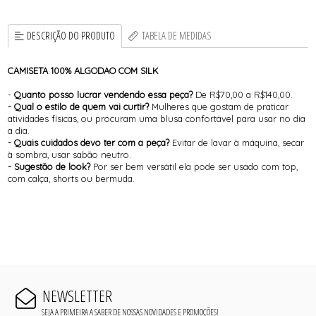
DESCRIÇÃO DO PRODUTO
TABELA DE MEDIDAS
CAMISETA 100% ALGODAO COM SILK
-
Quanto posso lucrar vendendo essa peça?
De R$70,00 a R$140,00.
- Qual o estilo de quem vai curtir?
Mulheres que gostam de praticar
atividades físicas, ou procuram uma blusa confortável para usar no dia
a dia.
- Quais cuidados devo ter com a peça?
Evitar de lavar à máquina, secar
à sombra, usar sabão neutro.
- Sugestão de look?
Por ser bem versátil ela pode ser usado com top,
com calça, shorts ou bermuda.
NEWSLETTER
SEJA A PRIMEIRA A SABER DE NOSSAS NOVIDADES E PROMOÇÕES!