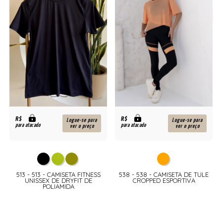
R$
R$
Logue-se para
Logue-se para
para atacado
para atacado
ver o preço
ver o preço
513 - 513 - CAMISETA FITNESS
538 - 538 - CAMISETA DE TULE
UNISSEX DE DRYFIT DE
CROPPED ESPORTIVA
POLIAMIDA