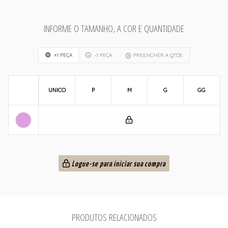
INFORME O TAMANHO, A COR E QUANTIDADE
+1 PEÇA
-1 PEÇA
PREENCHER A QTDE
UNICO
P
M
G
GG
Logue-se para iniciar sua compra
PRODUTOS RELACIONADOS