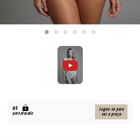
R$
Logue-se para
para atacado
ver o preço