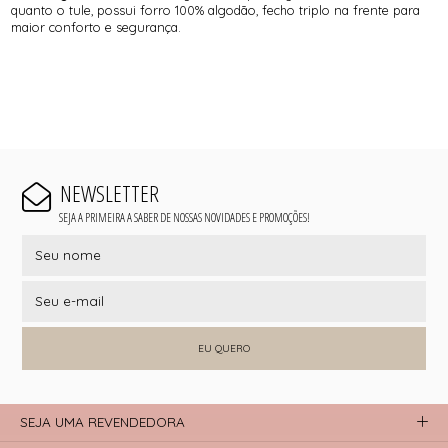
quanto o tule, possui forro 100% algodão, fecho triplo na frente para
maior conforto e segurança.
NEWSLETTER
SEJA A PRIMEIRA A SABER DE NOSSAS NOVIDADES E PROMOÇÕES!
EU QUERO
SEJA UMA REVENDEDORA