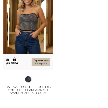
R$
Logue-se para
para atacado
ver o preço
575 - 575 - CORSELET EM LUREX,
COM FORRO, BARBATANAS E
AMARRACAO NAS COSTAS