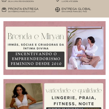
SEJA UMA REVENDEDORA
LUCRE ATÉ 200%
PRONTA-ENTREGA
ENTREGA GLOBAL
DA FÁBRICA PARA SUA LOJA
ENVIAMOS PARA SEU PAÍS