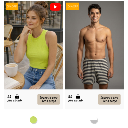
58% OFF
54% OFF
R$
R$
Logue-se para
Logue-se para
para atacado
para atacado
ver o preço
ver o preço