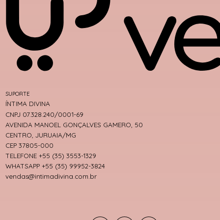
SUPORTE
ÍNTIMA DIVINA
CNPJ 07.328.240/0001-69
AVENIDA MANOEL GONÇALVES GAMERO, 50
CENTRO, JURUAIA/MG
CEP 37805-000
TELEFONE +55 (35) 3553-1329
WHATSAPP +55 (35) 99952-3824
vendas@intimadivina.com.br