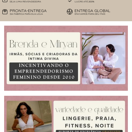
SEJA UMA REVENDEDORA
LUCRE ATÉ 200%
PRONTA-ENTREGA
ENTREGA GLOBAL
DA FÁBRICA PARA SUA LOJA
ENVIAMOS PARA SEU PAÍS