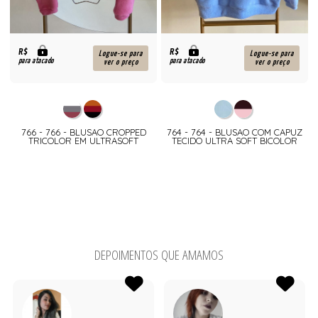
R$
R$
Logue-se para
Logue-se para
para atacado
para atacado
ver o preço
ver o preço
766 - 766 - BLUSAO CROPPED
764 - 764 - BLUSAO COM CAPUZ
TRICOLOR EM ULTRASOFT
TECIDO ULTRA SOFT BICOLOR
DEPOIMENTOS QUE AMAMOS