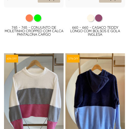
765 - 765 - CONJUNTO DE
660 - 660 - CASACO TEDDY
MOLETINHO CROPPED COM CALCA
LONGO COM BOLSOS E GOLA
PANTALONA CARGO
INGLESA
60% OFF
57% OFF