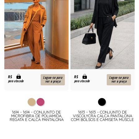
R$
R$
Logue-se para
Logue-se para
para atacado
para atacado
ver o preço
ver o preço
1614 - 1614 - CONJUNTO DE
1613 - 1613 - CONJUNTO DE
MICROFIBRA DE POLIAMIDA,
VISCOLYCRA CALCA PANTALONA
REGATA E CALCA PANTALONA
COM BOLSOS E CAMISETA MUSCLE