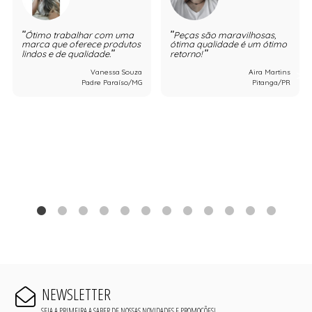
Ótimo trabalhar com uma
Peças são maravilhosas,
marca que oferece produtos
ótima qualidade é um ótimo
lindos e de qualidade.
retorno!
Vanessa Souza
Aira Martins
Padre Paraíso/MG
Pitanga/PR
NEWSLETTER
SEJA A PRIMEIRA A SABER DE NOSSAS NOVIDADES E PROMOÇÕES!