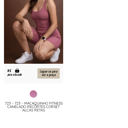
R$
Logue-se para
para atacado
ver o preço
723 - 723 - MACAQUINHO FITNESS
CANELADO RECORTES CORSET
ALCAS RETAS