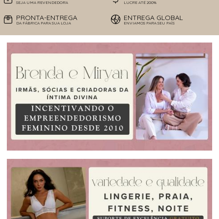
SEJA UMA REVENDEDORA
LUCRE ATÉ 200%
PRONTA-ENTREGA
ENTREGA GLOBAL
DA FÁBRICA PARA SUA LOJA
ENVIAMOS PARA SEU PAÍS