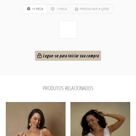
+1 PEÇA
-1 PEÇA
PREENCHER A QTDE
Logue-se para iniciar sua compra
PRODUTOS RELACIONADOS