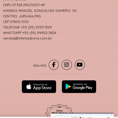
CNPJ 07.328.240/0001-69
AVENIDA MANOEL GONÇALVES GAMERO, 50
CENTRO, JURUAIA/MG
CEP 37805-000
TELEFONE +55 (35) 3553-1329
WHATSAPP +55 (35) 99952-3824
vendas@intimadivina.com.br