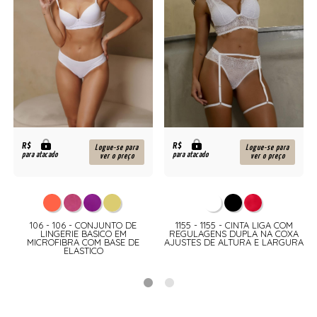
R$
R$
Logue-se para
Logue-se para
para atacado
para atacado
ver o preço
ver o preço
106 - 106 - CONJUNTO DE
1155 - 1155 - CINTA LIGA COM
LINGERIE BASICO EM
REGULAGENS DUPLA NA COXA
MICROFIBRA COM BASE DE
AJUSTES DE ALTURA E LARGURA
ELASTICO