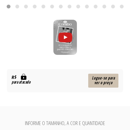
R$
Logue-se para
para atacado
ver o preço
INFORME O TAMANHO, A COR E QUANTIDADE