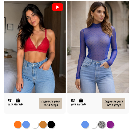
R$
R$
Logue-se para
Logue-se para
para atacado
para atacado
ver o preço
ver o preço