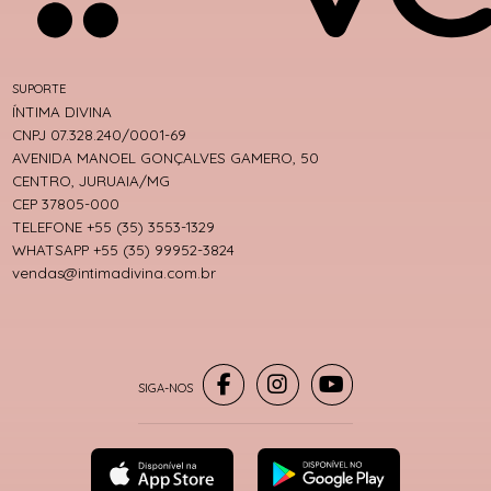
SUPORTE
ÍNTIMA DIVINA
CNPJ 07.328.240/0001-69
AVENIDA MANOEL GONÇALVES GAMERO, 50
CENTRO, JURUAIA/MG
CEP 37805-000
TELEFONE +55 (35) 3553-1329
WHATSAPP +55 (35) 99952-3824
vendas@intimadivina.com.br