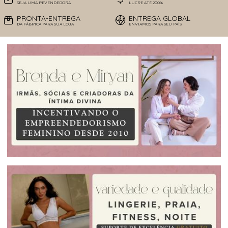
SEJA UMA REVENDEDORA
LUCRE ATÉ 200%
PRONTA-ENTREGA
ENTREGA GLOBAL
DA FÁBRICA PARA SUA LOJA
ENVIAMOS PARA SEU PAÍS