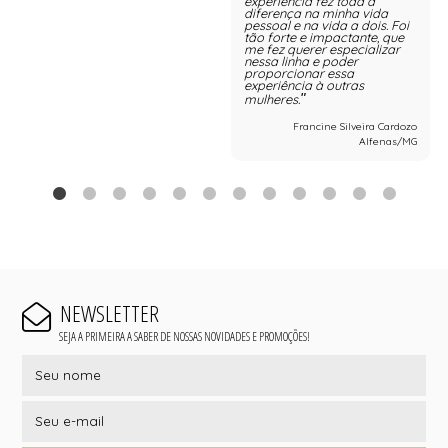
experiência fez toda a
diferença na minha vida
pessoal e na vida a dois. Foi
tão forte e impactante, que
me fez querer especializar
nessa linha e poder
proporcionar essa
experiência à outras
mulheres.
Francine Silveira Cardozo
Alfenas/MG
NEWSLETTER
SEJA A PRIMEIRA A SABER DE NOSSAS NOVIDADES E PROMOÇÕES!