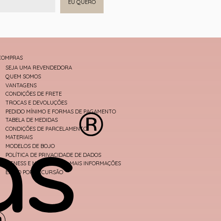
EU QUERO
COMPRAS
SEJA UMA REVENDEDORA
QUEM SOMOS
VANTAGENS
CONDIÇÕES DE FRETE
TROCAS E DEVOLUÇÕES
PEDIDO MÍNIMO E FORMAS DE PAGAMENTO
TABELA DE MEDIDAS
CONDIÇÕES DE PARCELAMENTO
MATERIAIS
MODELOS DE BOJO
POLÍTICA DE PRIVACIDADE DE DADOS
FITNESS E MODA PRAIA - MAIS INFORMAÇÕES
ENVIO POR EXCURSÃO