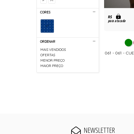
CORES
R$
para atacado
ORDENAR
MAIS VENDIDOS
061 - 061 - C
OFERTAS
MENOR PREÇO
MAIOR PREÇO
NEWSLETTER