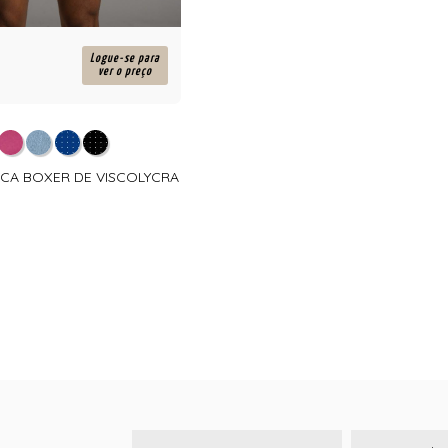
Logue-se para
ver o preço
UECA BOXER DE VISCOLYCRA