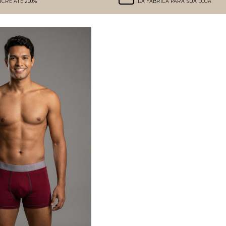
UCRE ATÉ 200%
DA FÁBRICA PARA SUA LOJA