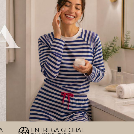
LOS DE SOL
T
A
ENTREGA GLOBAL