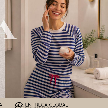
LOS DE SOL
T
A
ENTREGA GLOBAL