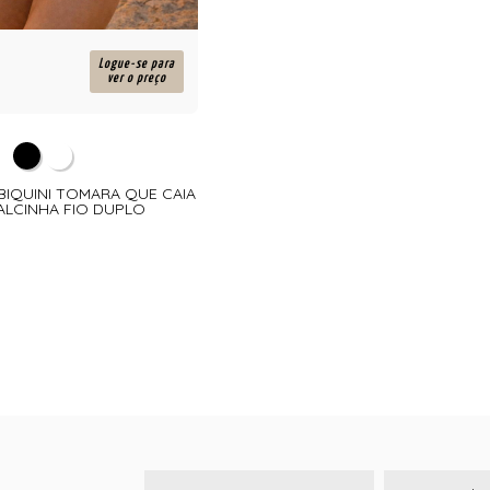
Logue-se para
ver o preço
 BIQUINI TOMARA QUE CAIA
LCINHA FIO DUPLO