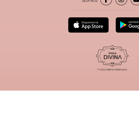
® TODOS DIREITOS RESERVADOS