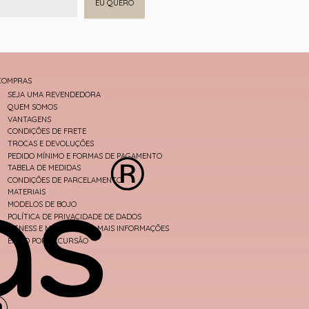
EU QUERO
COMPRAS
SEJA UMA REVENDEDORA
QUEM SOMOS
VANTAGENS
CONDIÇÕES DE FRETE
TROCAS E DEVOLUÇÕES
PEDIDO MÍNIMO E FORMAS DE PAGAMENTO
TABELA DE MEDIDAS
CONDIÇÕES DE PARCELAMENTO
MATERIAIS
MODELOS DE BOJO
POLÍTICA DE PRIVACIDADE DE DADOS
FITNESS E MODA PRAIA - MAIS INFORMAÇÕES
ENVIO POR EXCURSÃO