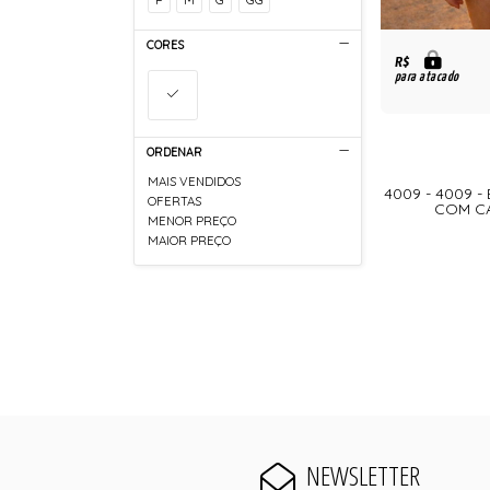
CORES
R$
para atacado
ORDENAR
MAIS VENDIDOS
4009 - 4009 -
OFERTAS
COM CA
MENOR PREÇO
MAIOR PREÇO
NEWSLETTER