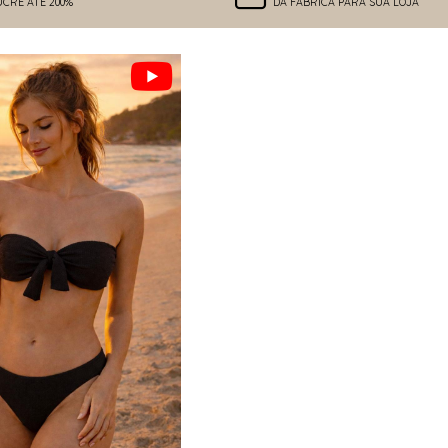
UCRE ATÉ 200%
DA FÁBRICA PARA SUA LOJA