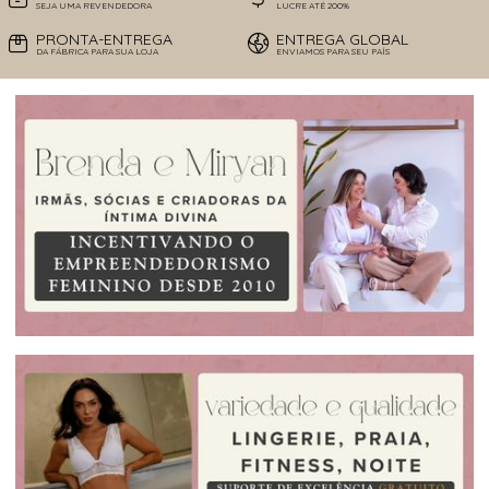
SEJA UMA REVENDEDORA
LUCRE ATÉ 200%
PRONTA-ENTREGA
ENTREGA GLOBAL
DA FÁBRICA PARA SUA LOJA
ENVIAMOS PARA SEU PAÍS