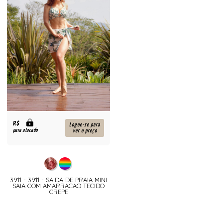
R$
Logue-se para
para atacado
ver o preço
3911 - 3911 - SAIDA DE PRAIA MINI
SAIA COM AMARRACAO TECIDO
CREPE