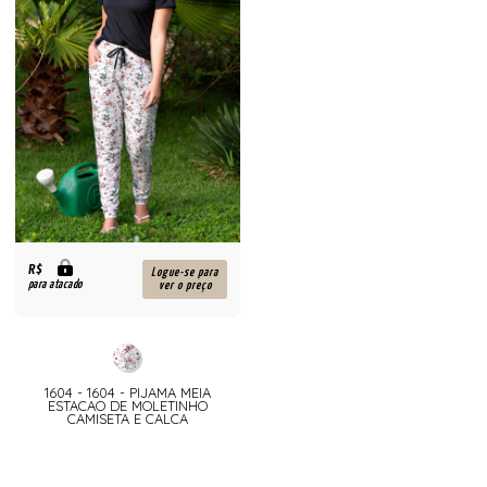
R$
Logue-se para
para atacado
ver o preço
1604 - 1604 - PIJAMA MEIA
ESTACAO DE MOLETINHO
CAMISETA E CALCA