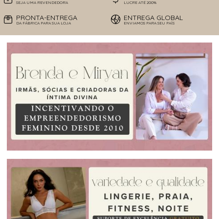
SEJA UMA REVENDEDORA
LUCRE ATÉ 200%
PRONTA-ENTREGA
ENTREGA GLOBAL
DA FÁBRICA PARA SUA LOJA
ENVIAMOS PARA SEU PAÍS