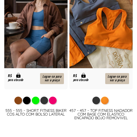
R$
R$
Logue-se para
Logue-se para
para atacado
para atacado
ver o preço
ver o preço
555 - 555 - SHORT FITNESS BIKER
457 - 457 - TOP FITNESS NADADOR
COS ALTO COM BOLSO LATERAL
COM BASE COM ELASTICO
ENCAPADO BOJO REMOVIVEL