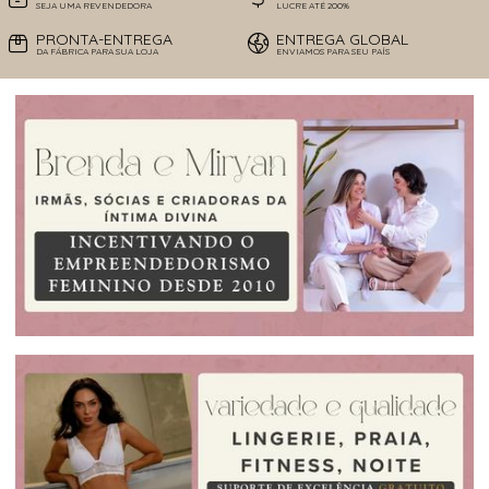
SEJA UMA REVENDEDORA
LUCRE ATÉ 200%
PRONTA-ENTREGA
ENTREGA GLOBAL
DA FÁBRICA PARA SUA LOJA
ENVIAMOS PARA SEU PAÍS