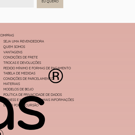
EU QUERO
COMPRAS
SEJA UMA REVENDEDORA
QUEM SOMOS
VANTAGENS
CONDIÇÕES DE FRETE
TROCAS E DEVOLUÇÕES
PEDIDO MÍNIMO E FORMAS DE PAGAMENTO
TABELA DE MEDIDAS
CONDIÇÕES DE PARCELAMENTO
MATERIAIS
MODELOS DE BOJO
POLÍTICA DE PRIVACIDADE DE DADOS
FITNESS E MODA PRAIA - MAIS INFORMAÇÕES
ENVIO POR EXCURSÃO