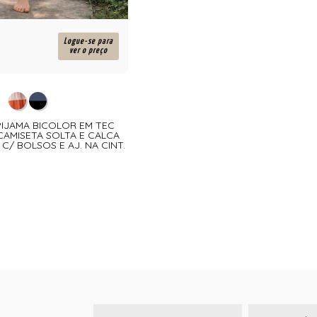
Logue-se para
ver o preço
- PIJAMA BICOLOR EM TEC
CAMISETA SOLTA E CALCA
/ BOLSOS E AJ. NA CINT.