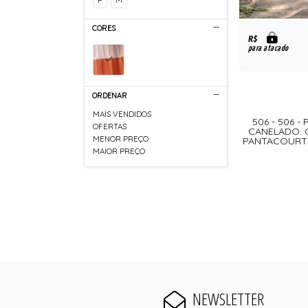
CORES
R$
para atacado
ORDENAR
MAIS VENDIDOS
506 - 506 
OFERTAS
CANELADO. 
MENOR PREÇO
PANTACOURT C
MAIOR PREÇO
NEWSLETTER