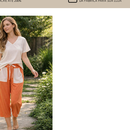
UCRE ATÉ 200%
DA FÁBRICA PARA SUA LOJA