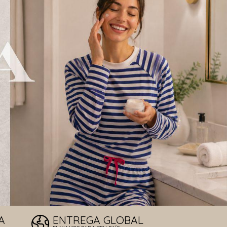
LOS DE SOL
T
A
ENTREGA GLOBAL