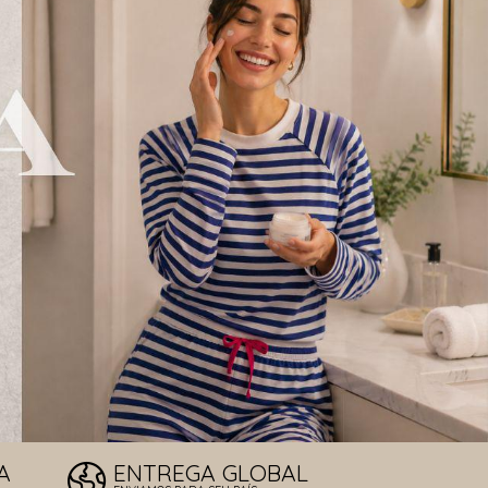
LOS DE SOL
T
A
ENTREGA GLOBAL