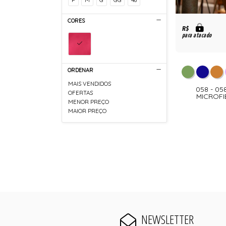
CORES
R$
para atacado
ORDENAR
MAIS VENDIDOS
058 - 05
OFERTAS
MICROFI
MENOR PREÇO
MAIOR PREÇO
NEWSLETTER