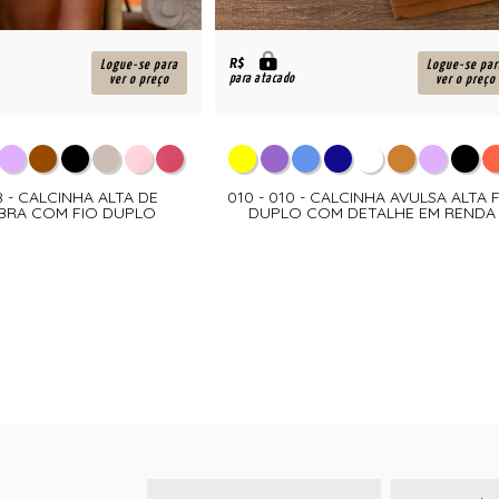
R$
Logue-se para
Logue-se par
para atacado
ver o preço
ver o preço
8 - CALCINHA ALTA DE
010 - 010 - CALCINHA AVULSA ALTA 
BRA COM FIO DUPLO
DUPLO COM DETALHE EM RENDA