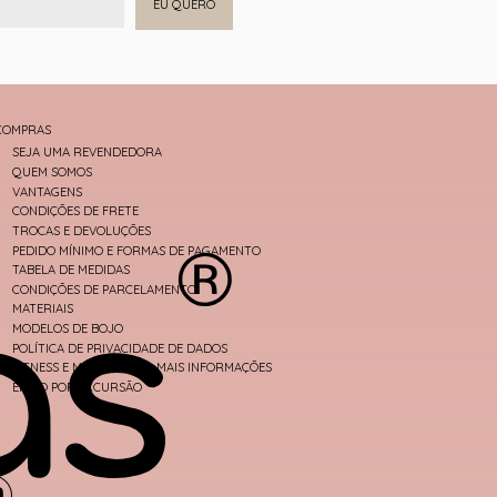
EU QUERO
COMPRAS
SEJA UMA REVENDEDORA
QUEM SOMOS
VANTAGENS
CONDIÇÕES DE FRETE
TROCAS E DEVOLUÇÕES
PEDIDO MÍNIMO E FORMAS DE PAGAMENTO
TABELA DE MEDIDAS
CONDIÇÕES DE PARCELAMENTO
MATERIAIS
MODELOS DE BOJO
POLÍTICA DE PRIVACIDADE DE DADOS
FITNESS E MODA PRAIA - MAIS INFORMAÇÕES
ENVIO POR EXCURSÃO