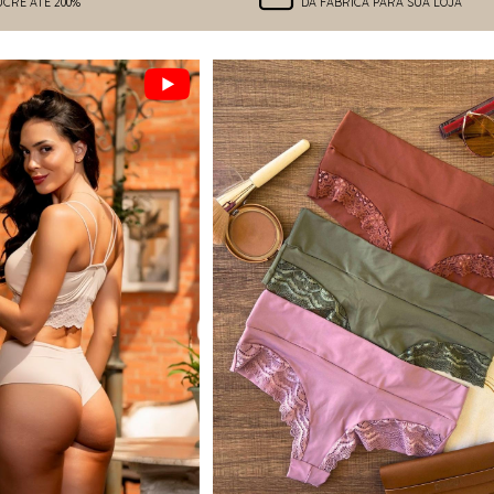
UCRE ATÉ 200%
DA FÁBRICA PARA SUA LOJA