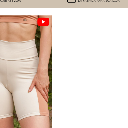
UCRE ATÉ 200%
DA FÁBRICA PARA SUA LOJA