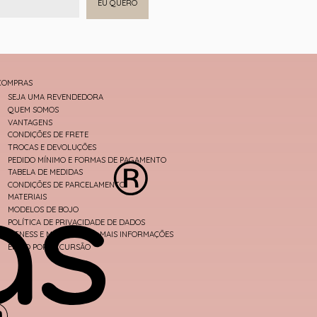
EU QUERO
COMPRAS
SEJA UMA REVENDEDORA
QUEM SOMOS
VANTAGENS
CONDIÇÕES DE FRETE
TROCAS E DEVOLUÇÕES
PEDIDO MÍNIMO E FORMAS DE PAGAMENTO
TABELA DE MEDIDAS
CONDIÇÕES DE PARCELAMENTO
MATERIAIS
MODELOS DE BOJO
POLÍTICA DE PRIVACIDADE DE DADOS
FITNESS E MODA PRAIA - MAIS INFORMAÇÕES
ENVIO POR EXCURSÃO