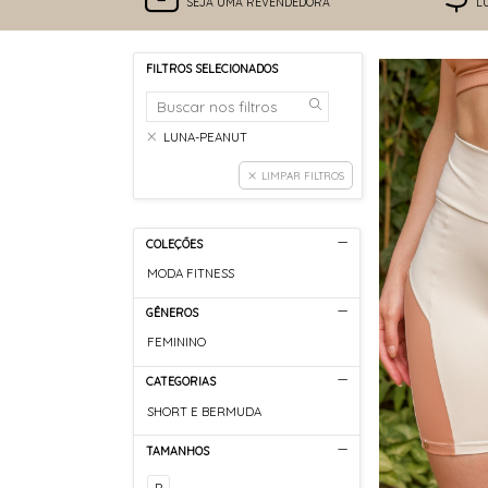
SEJA UMA REVENDEDORA
L
FILTROS SELECIONADOS
LUNA-PEANUT
LIMPAR FILTROS
COLEÇÕES
MODA FITNESS
GÊNEROS
FEMININO
CATEGORIAS
SHORT E BERMUDA
TAMANHOS
P