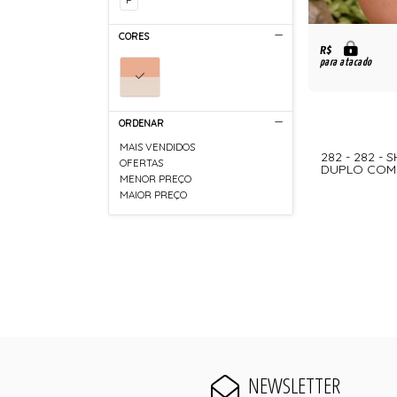
CORES
R$
para atacado
ORDENAR
MAIS VENDIDOS
282 - 282 -
OFERTAS
DUPLO COM 
MENOR PREÇO
MAIOR PREÇO
NEWSLETTER