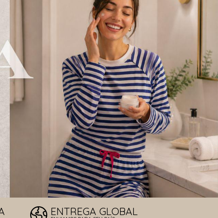
LOS DE SOL
T
A
ENTREGA GLOBAL