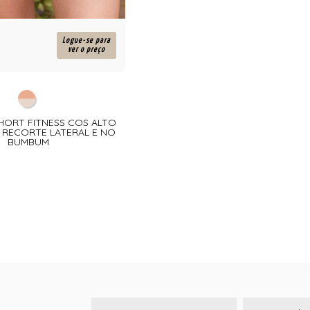
Logue-se para
ver o preço
 SHORT FITNESS COS ALTO
RECORTE LATERAL E NO
BUMBUM