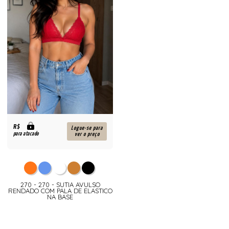
R$
Logue-se para
para atacado
ver o preço
270 - 270 - SUTIA AVULSO
RENDADO COM PALA DE ELASTICO
NA BASE