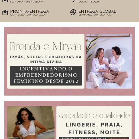
SEJA UMA REVENDEDORA
LUCRE ATÉ 200%
PRONTA-ENTREGA
ENTREGA GLOBAL
DA FÁBRICA PARA SUA LOJA
ENVIAMOS PARA SEU PAÍS