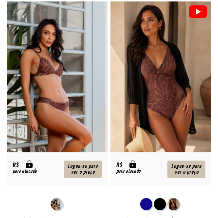
R$
R$
Logue-se para
Logue-se para
para atacado
para atacado
ver o preço
ver o preço