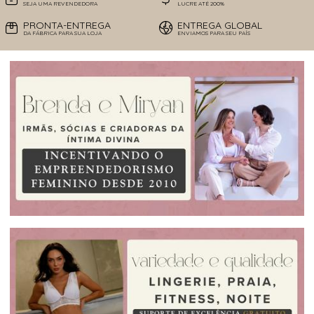
SEJA UMA REVENDEDORA
LUCRE ATÉ 200%
PRONTA-ENTREGA
ENTREGA GLOBAL
DA FÁBRICA PARA SUA LOJA
ENVIAMOS PARA SEU PAÍS