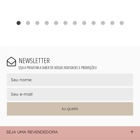
NEWSLETTER
SEJA A PRIMEIRA A SABER DE NOSSAS NOVIDADES E PROMOÇÕES!
EU QUERO
SEJA UMA REVENDEDORA