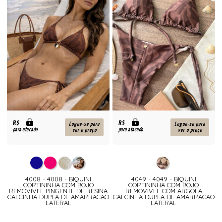
R$
R$
Logue-se para
Logue-se para
para atacado
para atacado
ver o preço
ver o preço
4008 - 4008 - BIQUINI
4049 - 4049 - BIQUINI
CORTININHA COM BOJO
CORTININHA COM BOJO
REMOVIVEL PINGENTE DE RESINA
REMOVIVEL COM ARGOLA
CALCINHA DUPLA DE AMARRACAO
CALCINHA DUPLA DE AMARRACAO
LATERAL
LATERAL