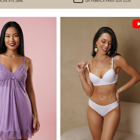
UCRE ATÉ 200%
DA FÁBRICA PARA SUA LOJA