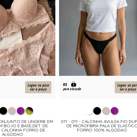
R$
Logue-se para
Logue-se par
para atacado
ver o preço
ver o preço
CONJUNTO DE LINGERIE EM
011 - 011 - CALCINHA AVULSA FIO DU
 BOJO E BASE,DET. DE
DE MICROFIBRA PALA DE ELASTIC
 CALCINHA FORRO DE
FORRO 100% ALGODAO
ALGODAO