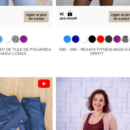
R$
Logue-se para
Logue-se par
para atacado
ver o preço
ver o preço
BODY DE TULE DE POLIAMIDA
585 - 585 - REGATA FITNESS BASICA
ANGA LONGA
DRYFIT