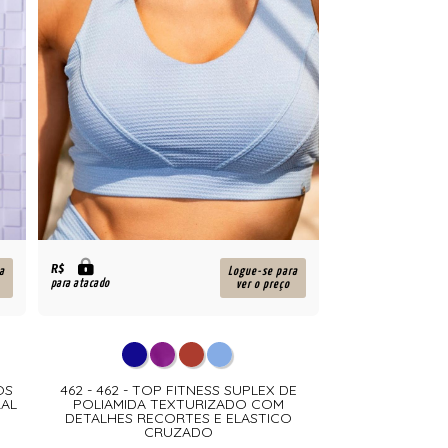
R$
a
Logue-se para
para atacado
ver o preço
OS
462 - 462 - TOP FITNESS SUPLEX DE
RAL
POLIAMIDA TEXTURIZADO COM
DETALHES RECORTES E ELASTICO
CRUZADO