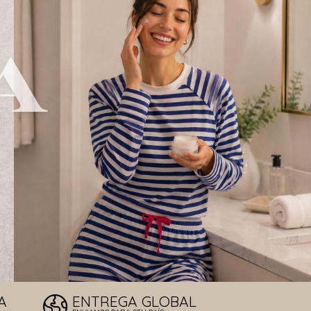
LOS DE SOL
T
A
ENTREGA GLOBAL