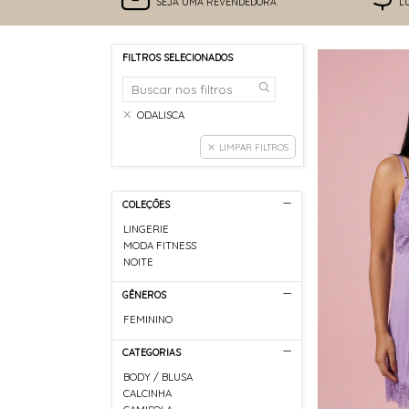
SEJA UMA REVENDEDORA
L
FILTROS SELECIONADOS
ODALISCA
LIMPAR FILTROS
COLEÇÕES
LINGERIE
MODA FITNESS
NOITE
GÊNEROS
FEMININO
CATEGORIAS
BODY / BLUSA
CALCINHA