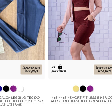
R$
Logue-se para
Logue-se par
para atacado
ver o preço
ver o preço
- CALCA LEGGING TECIDO
468 - 468 - SHORT FITNESS BIKER C
 ALTO DUPLO COM BOLSO
ALTO TEXTURIZADO E BOLSO LATE
NAS LATERAIS