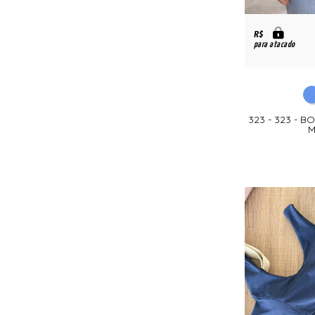
R$
para atacado
323 - 323 - 
M