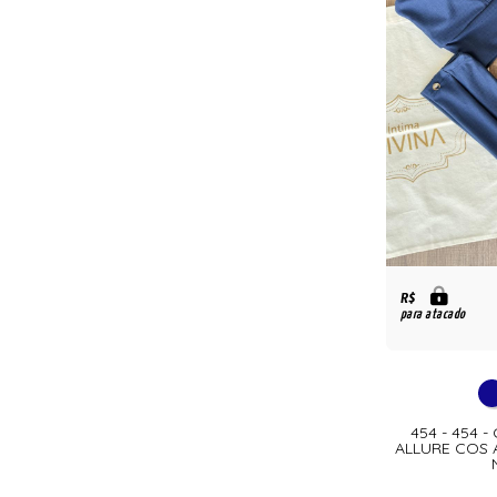
R$
para atacado
454 - 454 
ALLURE COS