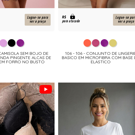
R$
Logue-se para
Logue-se par
para atacado
ver o preço
ver o preço
- CAMISOLA SEM BOJO DE
106 - 106 - CONJUNTO DE LINGERI
ENDA PINGENTE ALCAS DE
BASICO EM MICROFIBRA COM BASE 
EM FORRO NO BUSTO
ELASTICO