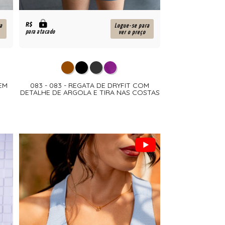
R$
a
Logue-se para
para atacado
ver o preço
 EM
083 - 083 - REGATA DE DRYFIT COM
DETALHE DE ARGOLA E TIRA NAS COSTAS