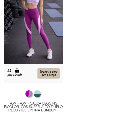
R$
Logue-se para
para atacado
ver o preço
439 - 439 - CALCA LEGGING
BICOLOR, COS SUPER ALTO DUPLO,
RECORTES EMPINA BUMBUM -