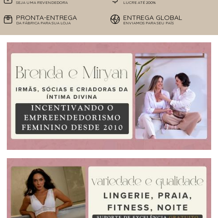
SEJA UMA REVENDEDORA
LUCRE ATÉ 200%
PRONTA-ENTREGA
ENTREGA GLOBAL
DA FÁBRICA PARA SUA LOJA
ENVIAMOS PARA SEU PAÍS