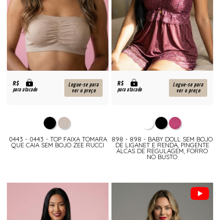
R$
R$
Logue-se para
Logue-se para
para atacado
para atacado
ver o preço
ver o preço
0443 - 0443 - TOP FAIXA TOMARA
898 - 898 - BABY DOLL SEM BOJO
QUE CAIA SEM BOJO ZEE RUCCI
DE LIGANET E RENDA, PINGENTE
ALCAS DE REGULAGEM, FORRO
NO BUSTO