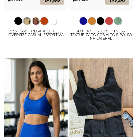
para atacado
para atacado
ver o preço
ver o preço
535 - 535 - REGATA DE TULE
471 - 471 - SHORT FITNESS
OVERSIZE CASUAL ESPORTIVA
TEXTURIZADO COS ALTO E BOLSO
NA LATERAL