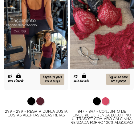
R$
R$
Logue-se para
Logue-se para
para atacado
para atacado
ver o preço
ver o preço
299 - 299 - REGATA DUPLA JUSTA
847 - 847 - CONJUNTO DE
COSTAS ABERTAS ALCAS RETAS
LINGERIE DE RENDA BOJO FINO
ULTRASOFT COM ARO CALCINHA
RENDADA FORRO 100% ALGODAO