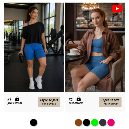
R$
R$
Logue-se para
Logue-se para
para atacado
para atacado
ver o preço
ver o preço