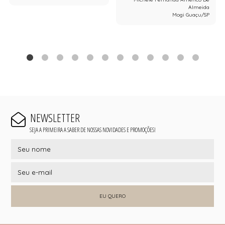
Almeida
Mogi Guaçu/SP
NEWSLETTER
SEJA A PRIMEIRA A SABER DE NOSSAS NOVIDADES E PROMOÇÕES!
EU QUERO