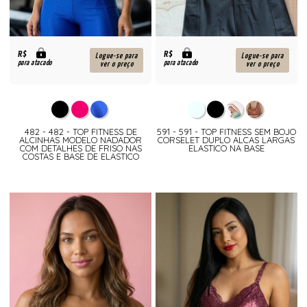
R$
R$
Logue-se para
Logue-se para
para atacado
para atacado
ver o preço
ver o preço
482 - 482 - TOP FITNESS DE
591 - 591 - TOP FITNESS SEM BOJO
ALCINHAS MODELO NADADOR
CORSELET DUPLO ALCAS LARGAS
COM DETALHES DE FRISO NAS
ELASTICO NA BASE
COSTAS E BASE DE ELASTICO