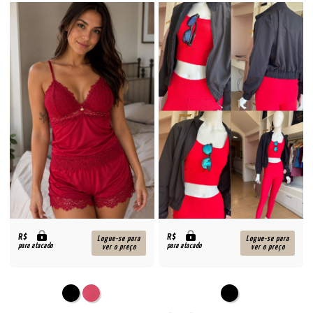
R$
R$
Logue-se para
Logue-se para
para atacado
para atacado
ver o preço
ver o preço