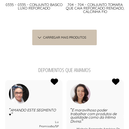
0335 - 0335 - CONJUNTO BASICO
704 - 704 - CONJUNTO TOMARA
LUXO REFORCADO
QUE CAIA REFORCADO RENDADO,
CALCINHA FIO
CARREGAR MAIS PRODUTOS
DEPOIMENTOS QUE AMAMOS
AMANDO ESTE SEGMENTO
É maravilhoso poder
trabalhar com produtos de
♥️
qualidade como da Íntima
Divina.
Lu
Promissão/SP
Michele Fernanda Américo De