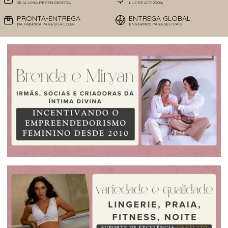
SEJA UMA REVENDEDORA
LUCRE ATÉ 200%
PRONTA-ENTREGA
ENTREGA GLOBAL
DA FÁBRICA PARA SUA LOJA
ENVIAMOS PARA SEU PAÍS