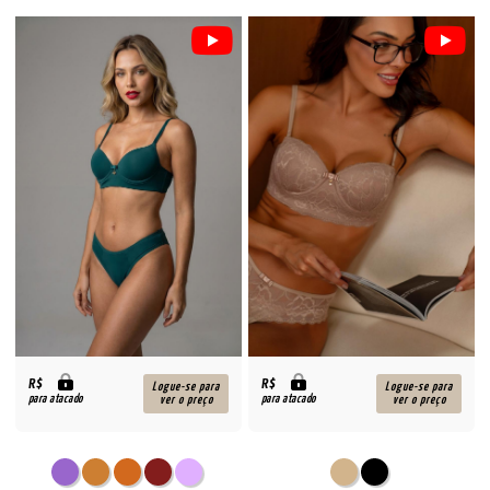
R$
R$
Logue-se para
Logue-se para
para atacado
para atacado
ver o preço
ver o preço