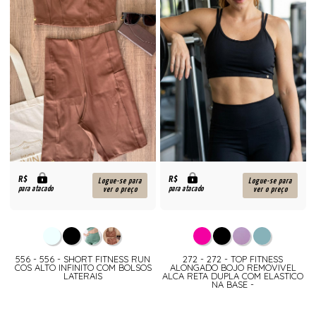
R$
R$
Logue-se para
Logue-se para
para atacado
para atacado
ver o preço
ver o preço
556 - 556 - SHORT FITNESS RUN
272 - 272 - TOP FITNESS
COS ALTO INFINITO COM BOLSOS
ALONGADO BOJO REMOVIVEL
LATERAIS
ALCA RETA DUPLA COM ELASTICO
NA BASE -