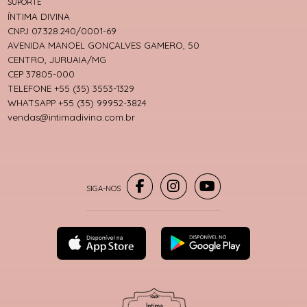
SUPORTE
ÍNTIMA DIVINA
CNPJ 07.328.240/0001-69
AVENIDA MANOEL GONÇALVES GAMERO, 50
CENTRO, JURUAIA/MG
CEP 37805-000
TELEFONE +55 (35) 3553-1329
WHATSAPP +55 (35) 99952-3824
vendas@intimadivina.com.br