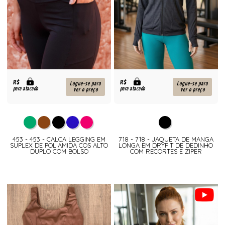
R$
R$
Logue-se para
Logue-se para
para atacado
para atacado
ver o preço
ver o preço
453 - 453 - CALCA LEGGING EM
718 - 718 - JAQUETA DE MANGA
SUPLEX DE POLIAMIDA COS ALTO
LONGA EM DRYFIT DE DEDINHO
DUPLO COM BOLSO
COM RECORTES E ZIPER