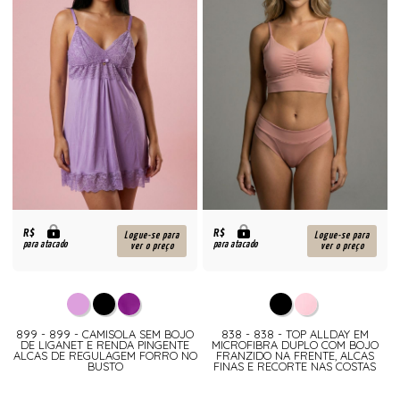
R$
R$
Logue-se para
Logue-se para
para atacado
para atacado
ver o preço
ver o preço
899 - 899 - CAMISOLA SEM BOJO
838 - 838 - TOP ALLDAY EM
DE LIGANET E RENDA PINGENTE
MICROFIBRA DUPLO COM BOJO
ALCAS DE REGULAGEM FORRO NO
FRANZIDO NA FRENTE, ALCAS
BUSTO
FINAS E RECORTE NAS COSTAS