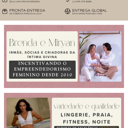
SEJA UMA REVENDEDORA
LUCRE ATÉ 200%
PRONTA-ENTREGA
ENTREGA GLOBAL
DA FÁBRICA PARA SUA LOJA
ENVIAMOS PARA SEU PAÍS