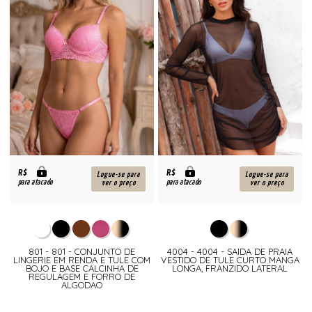
R$
R$
Logue-se para
Logue-se para
para atacado
para atacado
ver o preço
ver o preço
801 - 801 - CONJUNTO DE
4004 - 4004 - SAIDA DE PRAIA
LINGERIE EM RENDA E TULE COM
VESTIDO DE TULE CURTO MANGA
BOJO E BASE CALCINHA DE
LONGA, FRANZIDO LATERAL
REGULAGEM E FORRO DE
ALGODAO