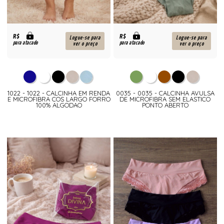
R$
R$
Logue-se para
Logue-se para
para atacado
para atacado
ver o preço
ver o preço
1022 - 1022 - CALCINHA EM RENDA
0035 - 0035 - CALCINHA AVULSA
E MICROFIBRA COS LARGO FORRO
DE MICROFIBRA SEM ELASTICO
100% ALGODAO
PONTO ABERTO