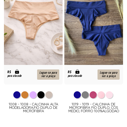
R$
R$
Logue-se para
Logue-se para
para atacado
para atacado
ver o preço
ver o preço
1008 - 1008 - CALCINHA ALTA
1019 - 1019 - CALCINHA DE
MODELADORA,FIO DUPLO DE
MICROFIBRA FIO DUPLO, COS
MICROFIBRA
MEDIO, FORRO 100%ALGODAO