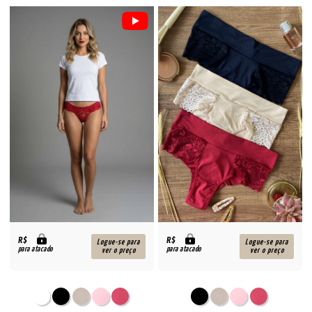
R$
R$
Logue-se para
Logue-se para
para atacado
para atacado
ver o preço
ver o preço