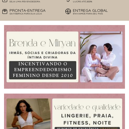
SEJA UMA REVENDEDORA
LUCRE ATÉ 200%
PRONTA-ENTREGA
ENTREGA GLOBAL
DA FÁBRICA PARA SUA LOJA
ENVIAMOS PARA SEU PAÍS