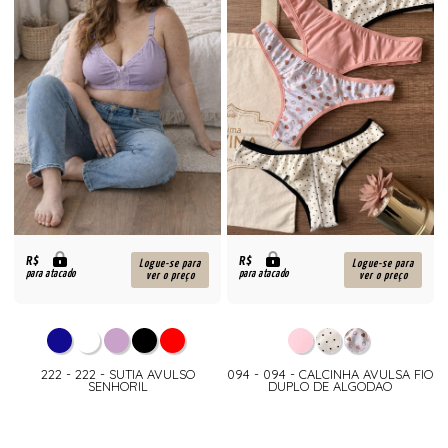
R$
R$
Logue-se para
Logue-se para
para atacado
para atacado
ver o preço
ver o preço
222 - 222 - SUTIA AVULSO
094 - 094 - CALCINHA AVULSA FIO
SENHORIL
DUPLO DE ALGODAO