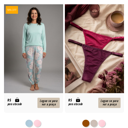
58% OFF
R$
R$
Logue-se para
Logue-se para
para atacado
para atacado
ver o preço
ver o preço