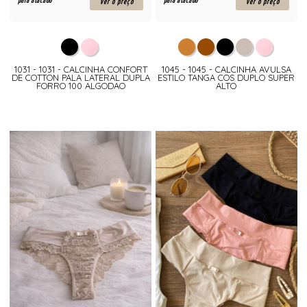
para atacado
para atacado
ver o preço
ver o preço
1031 - 1031 - CALCINHA CONFORT
1045 - 1045 - CALCINHA AVULSA
DE COTTON PALA LATERAL DUPLA
ESTILO TANGA COS DUPLO SUPER
FORRO 100 ALGODAO
ALTO