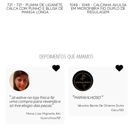
721 - 721 - PIJAMA DE LIGANETE,
1048 - 1048 - CALCINHA AVULSA
CALCA COM PUNHO E BLUSA DE
EM MICROFIBRA FIO DUPLO DE
MANGA LONGA
REGULAGEM
DEPOIMENTOS QUE AMAMOS
Já estive na loja física fiz
MARAVILHOSO
uma compra para revenda e
só tive elogio das peças.
Géssika Bento De Oliveira Dutra
Caçu/GO
Mona Lisa Mignella Aki
Guarulhos/SP