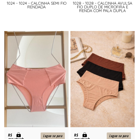
1024 - 1024 - CALCINHA SEMI FIO
1028 - 1028 - CALCINHA AVULSA
RENDADA
FIO DUPLO DE MICROFIRA E
RENDA COM PALA DUPLA
R$
R$
Logue-se para
Logue-se para