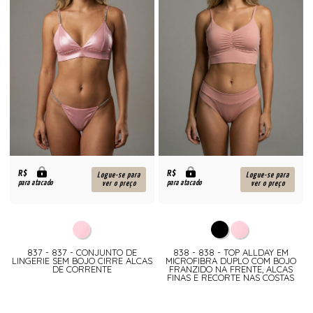
R$
R$
Logue-se para
Logue-se para
para atacado
para atacado
ver o preço
ver o preço
837 - 837 - CONJUNTO DE
838 - 838 - TOP ALLDAY EM
LINGERIE SEM BOJO CIRRE ALCAS
MICROFIBRA DUPLO COM BOJO
DE CORRENTE
FRANZIDO NA FRENTE, ALCAS
FINAS E RECORTE NAS COSTAS