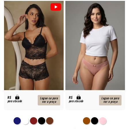
R$
R$
Logue-se para
Logue-se para
para atacado
para atacado
ver o preço
ver o preço