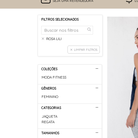
SEJA UMA REVENDEDORA
L
FILTROS SELECIONADOS
ROSA LILI
LIMPAR FILTROS
COLEÇÕES
MODA FITNESS
GÊNEROS
FEMININO
CATEGORIAS
JAQUETA
REGATA
TAMANHOS