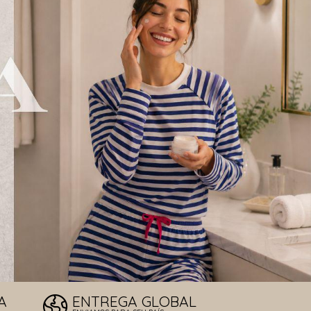
LOS DE SOL
T
A
ENTREGA GLOBAL