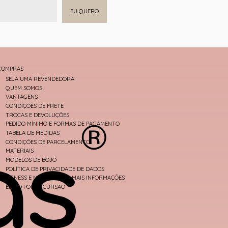
EU QUERO
COMPRAS
SEJA UMA REVENDEDORA
QUEM SOMOS
VANTAGENS
CONDIÇÕES DE FRETE
TROCAS E DEVOLUÇÕES
PEDIDO MÍNIMO E FORMAS DE PAGAMENTO
TABELA DE MEDIDAS
CONDIÇÕES DE PARCELAMENTO
MATERIAIS
MODELOS DE BOJO
POLÍTICA DE PRIVACIDADE DE DADOS
FITNESS E MODA PRAIA - MAIS INFORMAÇÕES
ENVIO POR EXCURSÃO