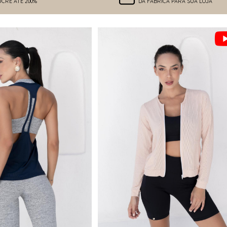
UCRE ATÉ 200%
DA FÁBRICA PARA SUA LOJA