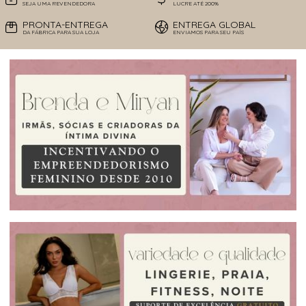
SEJA UMA REVENDEDORA
LUCRE ATÉ 200%
PRONTA-ENTREGA
ENTREGA GLOBAL
DA FÁBRICA PARA SUA LOJA
ENVIAMOS PARA SEU PAÍS