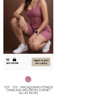
R$
Logue-se para
para atacado
ver o preço
723 - 723 - MACAQUINHO FITNESS
CANELADO RECORTES CORSET
ALCAS RETAS