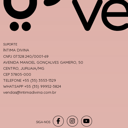
SUPORTE
ÍNTIMA DIVINA
CNPJ 07.328.240/0001-69
AVENIDA MANOEL GONÇALVES GAMERO, 50
CENTRO, JURUAIA/MG
CEP 37805-000
TELEFONE +55 (35) 3553-1329
WHATSAPP +55 (35) 99952-3824
vendas@intimadivina.com.br