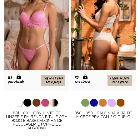
R$
R$
Logue-se para
Logue-se para
para atacado
para atacado
ver o preço
ver o preço
801 - 801 - CONJUNTO DE
058 - 058 - CALCINHA ALTA DE
LINGERIE EM RENDA E TULE COM
MICROFIBRA COM FIO DUPLO
BOJO E BASE CALCINHA DE
REGULAGEM E FORRO DE
ALGODAO