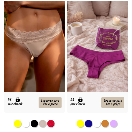
R$
R$
Logue-se para
Logue-se para
para atacado
para atacado
ver o preço
ver o preço