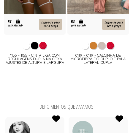
R$
R$
Logue-se para
Logue-se para
para atacado
para atacado
ver o preço
ver o preço
1155 - 1155 - CINTA LIGA COM
0119 - 0119 - CALCINHA DE
REGULAGENS DUPLA NA COXA
MICROFIBRA FIO DUPLO E PALA
AJUSTES DE ALTURA E LARGURA
LATERAL DUPLA
DEPOIMENTOS QUE AMAMOS