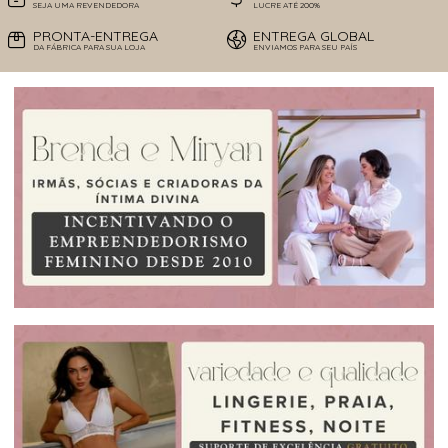
SEJA UMA REVENDEDORA
LUCRE ATÉ 200%
PRONTA-ENTREGA
ENTREGA GLOBAL
DA FÁBRICA PARA SUA LOJA
ENVIAMOS PARA SEU PAÍS