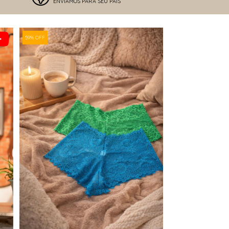
ENVIAMOS PARA SEU PAÍS
59% OFF