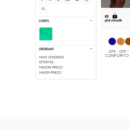
52
R$
para atacado
CORES
ORDENAR
073 - 073
CONFORTO D
MAIS VENDIDOS
OFERTAS
MENOR PREÇO
MAIOR PREÇO