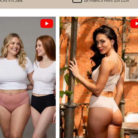
UCRE ATÉ 200%
DA FÁBRICA PARA SUA LOJA