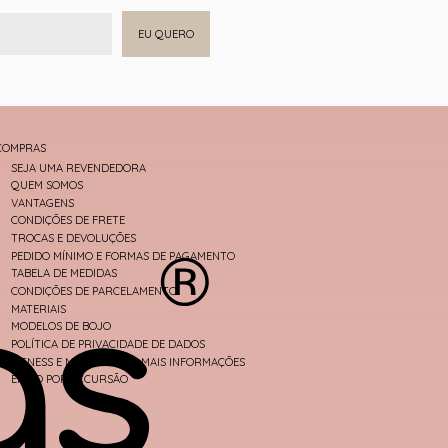
EU QUERO
COMPRAS
SEJA UMA REVENDEDORA
QUEM SOMOS
VANTAGENS
CONDIÇÕES DE FRETE
TROCAS E DEVOLUÇÕES
PEDIDO MÍNIMO E FORMAS DE PAGAMENTO
TABELA DE MEDIDAS
CONDIÇÕES DE PARCELAMENTO
MATERIAIS
MODELOS DE BOJO
POLÍTICA DE PRIVACIDADE DE DADOS
FITNESS E MODA PRAIA - MAIS INFORMAÇÕES
ENVIO POR EXCURSÃO