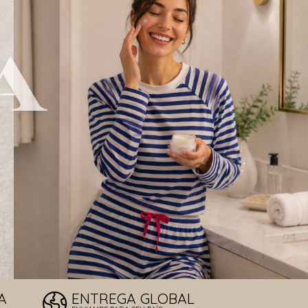
LOS DE SOL
T
A
ENTREGA GLOBAL