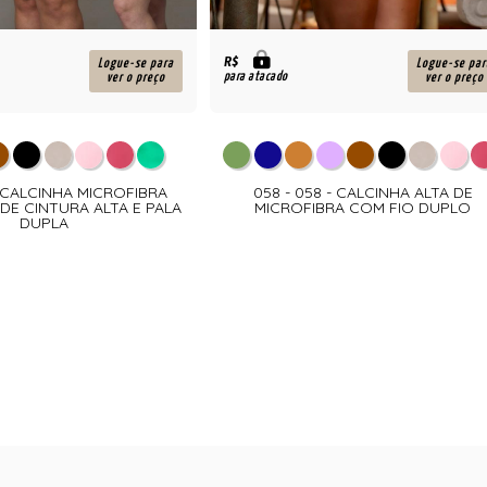
R$
Logue-se para
Logue-se par
para atacado
ver o preço
ver o preço
 - CALCINHA MICROFIBRA
058 - 058 - CALCINHA ALTA DE
E CINTURA ALTA E PALA
MICROFIBRA COM FIO DUPLO
DUPLA