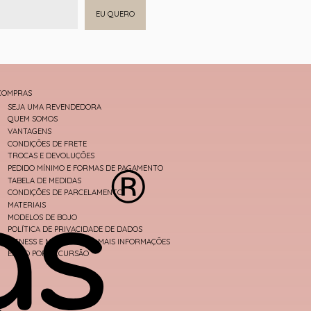
EU QUERO
COMPRAS
SEJA UMA REVENDEDORA
QUEM SOMOS
VANTAGENS
CONDIÇÕES DE FRETE
TROCAS E DEVOLUÇÕES
PEDIDO MÍNIMO E FORMAS DE PAGAMENTO
TABELA DE MEDIDAS
CONDIÇÕES DE PARCELAMENTO
MATERIAIS
MODELOS DE BOJO
POLÍTICA DE PRIVACIDADE DE DADOS
FITNESS E MODA PRAIA - MAIS INFORMAÇÕES
ENVIO POR EXCURSÃO