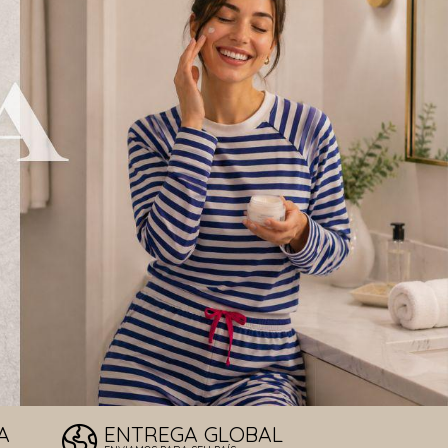
LOS DE SOL
T
A
ENTREGA GLOBAL