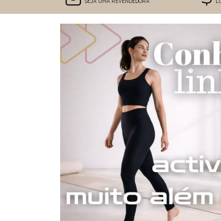
SEJA UMA REVENDEDORA
L