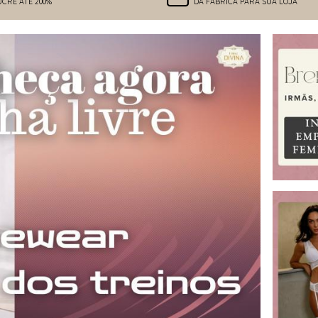
UCRE ATÉ 200%
DA FÁBRICA PARA SUA LOJA