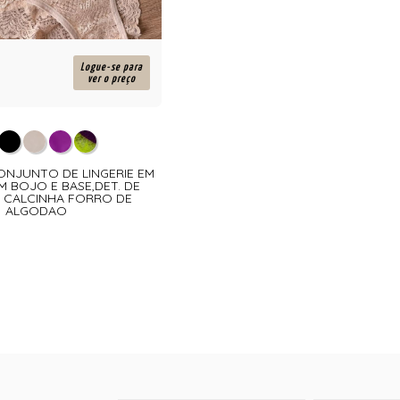
Logue-se para
ver o preço
CONJUNTO DE LINGERIE EM
 BOJO E BASE,DET. DE
 CALCINHA FORRO DE
ALGODAO