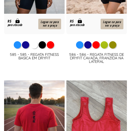
R$
R$
Logue-se para
Logue-se para
para atacado
para atacado
ver o preço
ver o preço
585 - 585 - REGATA FITNESS
586 - 586 - REGATA FITNESS DE
BASICA EM DRYFIT
DRYFIT CAVADA, FRANZIDA NA
LATERAL