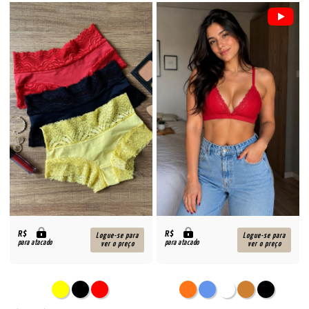
R$
R$
Logue-se para
Logue-se para
para atacado
para atacado
ver o preço
ver o preço