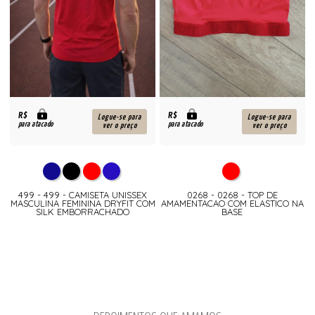
R$
R$
Logue-se para
Logue-se para
para atacado
para atacado
ver o preço
ver o preço
499 - 499 - CAMISETA UNISSEX
0268 - 0268 - TOP DE
MASCULINA FEMININA DRYFIT COM
AMAMENTACAO COM ELASTICO NA
SILK EMBORRACHADO
BASE