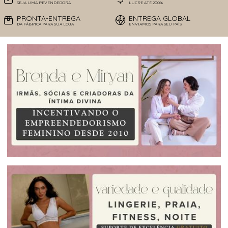
SEJA UMA REVENDEDORA
LUCRE ATÉ 200%
PRONTA-ENTREGA
ENTREGA GLOBAL
DA FÁBRICA PARA SUA LOJA
ENVIAMOS PARA SEU PAÍS