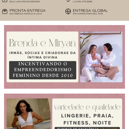
SEJA UMA REVENDEDORA
LUCRE ATÉ 200%
PRONTA-ENTREGA
ENTREGA GLOBAL
DA FÁBRICA PARA SUA LOJA
ENVIAMOS PARA SEU PAÍS