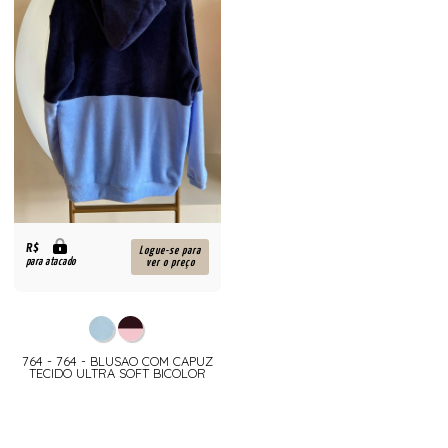
R$
Logue-se para
para atacado
ver o preço
764 - 764 - BLUSAO COM CAPUZ
TECIDO ULTRA SOFT BICOLOR